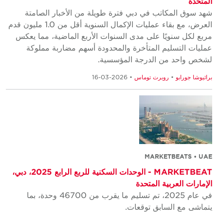
المتحدة
شهد سوق المكاتب في دبي فترة طويلة من الأخبار الصامتة
العرض، مع بقاء عمليات الإكمال السنوية أقل من 1.0 مليون قدم
مربع لكل سنويًا على مدى السنوات الأربع الماضية، مما يعكس
عمليات التسليم المتأخرة والمحدودة أسهم مضاربة مملوكة
لشخص واحد من الدرجة المؤسسية.
براثيوشا جورابو
•
روبرت توماس
• 2026-03-16
MARKETBEATS • UAE
MARKETBEAT - الوحدات السكنية للربع الرابع 2025، دبي،
الإمارات العربية المتحدة
في عام 2025، تم تسليم ما يقرب من 46700 وحدة، بما
يتماشى مع السابق توقعات.