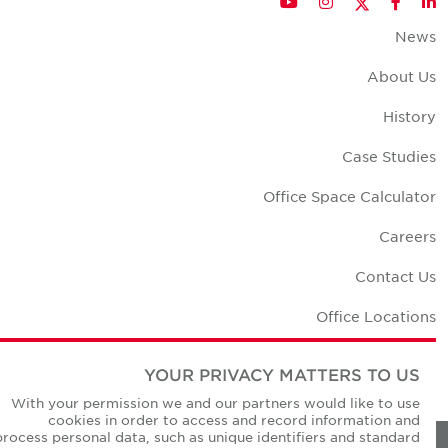
Twitter
YouTube
Instagram
Facebook
LinkedIn
News
About Us
History
Case Studies
Office Space Calculator
Careers
Contact Us
Office Locations
Corporate Social Responsibility
YOUR PRIVACY MATTERS TO US
With your permission we and our partners would like to use
cookies in order to access and record information and
process personal data, such as unique identifiers and standard