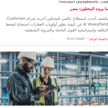
THOUGHT LEADERSHIPS • U
 يريده المحتلون: مصر
يكشف أحدث استطلاع عالمي للمحتلين أجرته شركة Cushman
& Wakefield عن كيفية تطور أولويات العقارات استجابةً لضغط
تكلفة واستراتيجية القوى العاملة والمرونة التشغيلية.
ثيوشا جورابو
•
• 2026-07-15