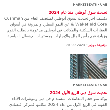
MARKETBEATS • UAE
تحديث سوق أبوظبي منذ عام 2024
يكشف آخر تحديث لسوق أبوظبي لمنتصف العام من Cushman
& Wakefield Core عن النمو المطرد والمرونة في أسواق
العقارات السكنية والمكاتب في أبوظبي مدعومة بالطلب القوي
وزيادة قيم رأس المال والإيجارات ومستويات الإشغال القياسية.
براثيوشا جورابو
• 2024-09-25
MARKETBEATS • UAE
تحديث سوق دبي للربع الأول 2024
يؤكد نمو حجم المعاملات المستدام في دبي ومؤشرات الأداء
القوية في الربع الأول من عام 2024 مكانتها كمركز اقتصادي