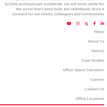
52,000 professionals worldwide, we will never settle for
the world that's been built, but relentlessly drive it
forward for our clients, colleagues and communities.
Twitter
YouTube
Instagram
Facebook
LinkedIn
News
About Us
History
Case Studies
Office Space Calculator
Careers
Contact Us
Office Locations