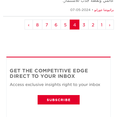
عالمي ونقطة جذب للاستثمار.
براثيوشا جورابو
• 2024-05-07
›
8
7
6
5
4
3
2
1
‹
GET THE COMPETITIVE EDGE
DIRECT TO YOUR INBOX
Access exclusive insights right to your inbox
SUBSCRIBE