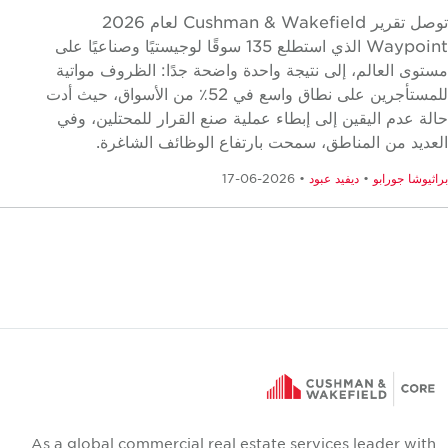
توصل تقرير Cushman & Wakefield لعام 2026
Waypoint الذي استطلع 135 سوقًا لوجيستيًا وصناعيًا على
توى العالم، إلى نتيجة واحدة واضحة جدًا: الظروف مواتية
للمستأجرين على نطاق واسع في 52٪ من الأسواق، حيث أدت
لة عدم اليقين إلى إبطاء عملية صنع القرار للمحتلين، وفي
عديد من المناطق، سمحت بارتفاع الوظائف الشاغرة.
ثيوشا جورابو
•
ديفيد عبود
• 2026-06-17
As a global commercial real estate services leader with