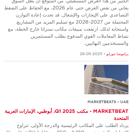
الكثير من هذا العرض المستقبلي. من المتوقع أن يظل السوق
يعاني من نقص العرض حتى عام 2026، مع الحفاظ على الضغط
التصاعدي على الإيجارات والإشغال. قد تحدث إعادة التوازن
المحتملة من 2027-2028 مع تسليم المزيد من المشاريع.
واستجابة لذلك، ارتفعت مبيعات مكاتب ستراتا خارج الخطة، مع
نشاط المعاملات القوي المدفوع بطلب المستثمرين
والمستخدمين النهائيين.
براثيوشا جورابو
• 2025-05-26
MARKETBEATS • UAE
MARKETBEAT - مكتب Q1 2025، أبوظبي، الإمارات العربية
المتحدة
يزداد الطلب على المكاتب الرئيسية والدرجة الأولى. تتراوح