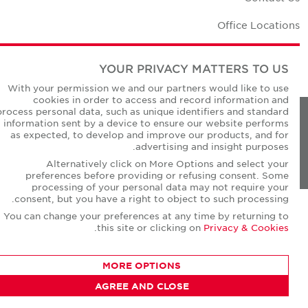
Office Locations
Corporate Social Responsibility
YOUR PRIVACY MATTERS TO US
With your permission we and our partners would like to use
cookies in order to access and record information and
process personal data, such as unique identifiers and standard
information sent by a device to ensure our website performs
Privacy Policies
as expected, to develop and improve our products, and for
advertising and insight purposes.
© Copyright Cushman & Wakefield Core 2026.
All Rights Reserved.
Alternatively click on More Options and select your
preferences before providing or refusing consent. Some
processing of your personal data may not require your
consent, but you have a right to object to such processing.
You can change your preferences at any time by returning to
.
this site or clicking on
Privacy & Cookies
MORE OPTIONS
AGREE AND CLOSE