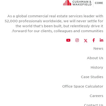
As a global commercial real estate services leader with
52,000 professionals worldwide, we will never settle for
the world that's been built, but relentlessly drive it
forward for our clients, colleagues and communities.
Twitter
YouTube
Instagram
Facebook
LinkedIn
News
About Us
History
Case Studies
Office Space Calculator
Careers
Contact Us