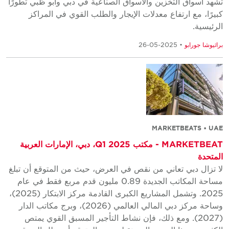
تشهد أسواق التخزين والأسواق الصناعية في دبي وأبو ظبي تطورًا
كبيرًا، مع ارتفاع معدلات الإيجار والطلب القوي في المراكز
الرئيسية.
براثيوشا جورابو
• 2025-05-26
MARKETBEATS • UAE
MARKETBEAT - مكتب Q1 2025، دبي، الإمارات العربية
المتحدة
لا تزال دبي تعاني من نقص في العرض، حيث من المتوقع أن تبلغ
مساحة المكاتب الجديدة 0.89 مليون قدم مربع فقط في عام
2025. وتشمل المشاريع الكبرى القادمة مركز الابتكار (2025)،
وساحة مركز دبي المالي العالمي (2026)، وبرج مكاتب الدار
(2027). ومع ذلك، فإن نشاط التأجير المسبق القوي يمتص