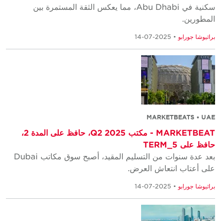
سكنية في Abu Dhabi، مما يعكس الثقة المستمرة بين
المطورين.
براثيوشا جورابو
• 2025-07-14
MARKETBEATS • UAE
MARKETBEAT - مكتب Q2 2025، حافظ على المدة 2،
حافظ على TERM_5
بعد عدة سنوات من التسليم المقيد، أصبح سوق مكاتب Dubai
على أعتاب انتعاش العرض.
براثيوشا جورابو
• 2025-07-14