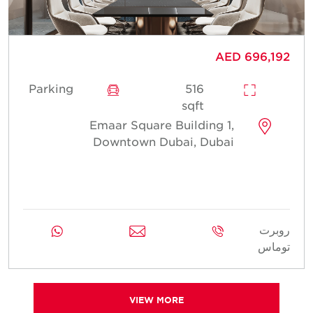
AED 696,192
Parking
516
sqft
Emaar Square Building 1,
Downtown Dubai, Dubai
روبرت
توماس
VIEW MORE