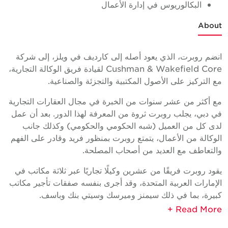
البكالوريوس في إدارة الأعمال
About
انضم روبرت، الذي يعود أصله إلى كارديف في ويلز، إلى شركة
Cushman & Wakefield Core لقيادة فريق الوكالة التجارية،
مع التركيز على الأصول المكتبية والتجزئة والصناعية.
مع أكثر من عشر سنوات من الخبرة في مجال العقارات التجارية
في دبي، يجلب روبرت ثروة من المعرفة لهذا الدور. بعد أن عمل
لدى كل من العميل (شبه الحكومي والحكومي) وكذلك جانب
الوكالة من الأعمال، يتمتع روبرت بمنظور فريد وقادر على الفهم
والتعاطف مع العديد من أصحاب المصلحة.
يقود روبرت فريقًا من عشرين وكيلًا تجاريًا عبر ثلاثة مكاتب في
الإمارات العربية المتحدة، وقد أجرى بنفسه صفقات تأجير مكاتب
كبيرة، بما في ذلك سيمنز وميرسك وسيتي بنك وباسف.
الخبرة