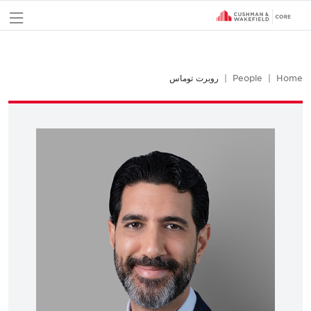
nu
Home
People
روبرت توماس