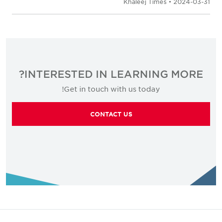
Khaleej Times • 2024-03-31
INTERESTED IN LEARNING MORE?
Get in touch with us today!
CONTACT US