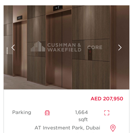
AED 207,950
Parking
1,664
sqft
AT Investment Park, Dubai