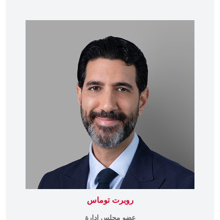
روبرت توماس
عضو مجلس إدارة