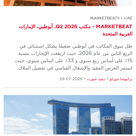
MARKETBEATS • UAE
MARKETBEAT - مكتب Q2 2026، أبوظبي، الإمارات
العربية المتحدة
ظل سوق المكاتب في أبوظبي ضعيفًا بشكل استثنائي في
الربع الثاني من عام 2026، حيث ارتفعت الإيجارات بنسبة
15٪ على أساس ربع سنوي و 33٪ على أساس سنوي، حيث
استمر العرض المقيد والإشغال القياسي في تفضيل الملاك.
براثيوشا جورابو
•
ديفيد شورت
• 2026-07-29