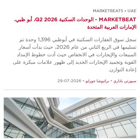
MARKETBEATS • UAE
MARKETBEAT - الوحدات السكنية Q2 2026، أبو ظبي،
الإمارات العربية المتحدة
سجل سوق العقارات السكنية في أبوظبي 1,396 وحدة تم
تسليمها في الربع الثاني من عام 2026، حيث بدأت أسعار
المبيعات والإيجارات في الانخفاض حيث أدت خطوط الإمداد
القوية وتجميد الإيجارات الجديد إلى ظهور علامات مبكرة على
إعادة التوازن.
سبورثي باداري
•
براثيوشا جورابو
• 2026-07-29