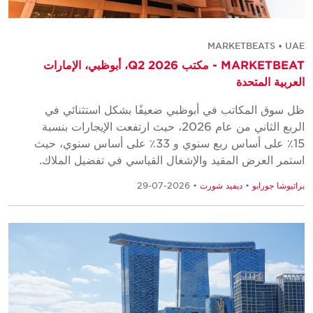
MARKETBEATS • UAE
MARKETBEAT - مكتب Q2 2026، أبوظبي، الإمارات
العربية المتحدة
ظل سوق المكاتب في أبوظبي ضعيفًا بشكل استثنائي في
الربع الثاني من عام 2026، حيث ارتفعت الإيجارات بنسبة
15٪ على أساس ربع سنوي و 33٪ على أساس سنوي، حيث
استمر العرض المقيد والإشغال القياسي في تفضيل الملاك.
براثيوشا جورابو
•
ديفيد شورت
• 2026-07-29