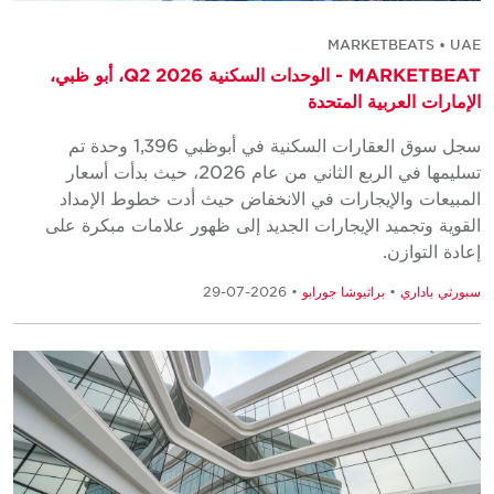
MARKETBEATS • UAE
MARKETBEAT - الوحدات السكنية Q2 2026، أبو ظبي،
الإمارات العربية المتحدة
سجل سوق العقارات السكنية في أبوظبي 1,396 وحدة تم
تسليمها في الربع الثاني من عام 2026، حيث بدأت أسعار
المبيعات والإيجارات في الانخفاض حيث أدت خطوط الإمداد
القوية وتجميد الإيجارات الجديد إلى ظهور علامات مبكرة على
إعادة التوازن.
سبورثي باداري
•
براثيوشا جورابو
• 2026-07-29