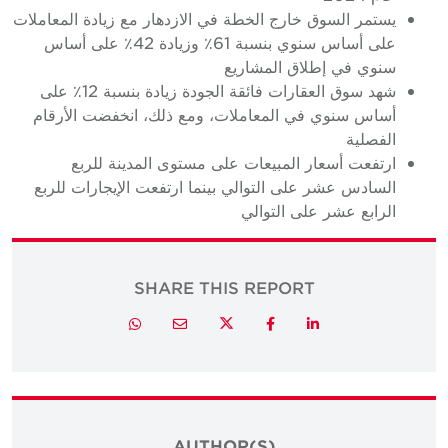
يستمر السوق خارج الخطة في الازدهار مع زيادة المعاملات
على أساس سنوي بنسبة 61٪ وزيادة 42٪ على أساس
سنوي في إطلاق المشاريع
شهد سوق العقارات فائقة الجودة زيادة بنسبة 12٪ على
أساس سنوي في المعاملات، ومع ذلك، انخفضت الأرقام
الفصلية
ارتفعت أسعار المبيعات على مستوى المدينة للربع
السادس عشر على التوالي بينما ارتفعت الإيجارات للربع
الرابع عشر على التوالي
SHARE THIS REPORT
Twitter
Whatsapp
Email
Facebook
LinkedIn
AUTHOR(S)