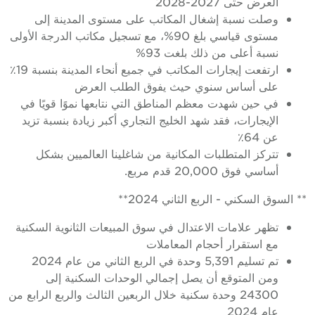
العرض حتى 2027-2028
وصلت نسبة إشغال المكاتب على مستوى المدينة إلى
مستوى قياسي بلغ 90%، مع تسجيل مكاتب الدرجة الأولى
نسبة أعلى من ذلك بلغت 93%
ارتفعت إيجارات المكاتب في جميع أنحاء المدينة بنسبة 19٪
على أساس سنوي حيث يفوق الطلب العرض
في حين شهدت معظم المناطق التي نتابعها نموًا قويًا في
الإيجارات، فقد شهد الخليج التجاري أكبر زيادة بنسبة تزيد
عن 64٪
تتركز المتطلبات المكانية من شاغلينا العالميين بشكل
أساسي فوق 20,000 قدم مربع.
** السوق السكني - الربع الثاني 2024**
تظهر علامات الاعتدال في سوق المبيعات الثانوية السكنية
مع استقرار أحجام المعاملات
تم تسليم 5,391 وحدة في الربع الثاني من عام 2024
ومن المتوقع أن يصل إجمالي الوحدات السكنية إلى
24300 وحدة سكنية خلال الربعين الثالث والربع الرابع من
عام 2024