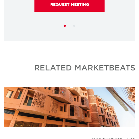
REQUEST MEETING
RELATED MARKETBEATS