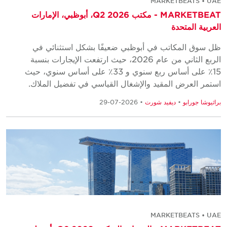
MARKETBEATS • UAE
MARKETBEAT - مكتب Q2 2026، أبوظبي، الإمارات
العربية المتحدة
ظل سوق المكاتب في أبوظبي ضعيفًا بشكل استثنائي في
الربع الثاني من عام 2026، حيث ارتفعت الإيجارات بنسبة
15٪ على أساس ربع سنوي و 33٪ على أساس سنوي، حيث
استمر العرض المقيد والإشغال القياسي في تفضيل الملاك.
براثيوشا جورابو
•
ديفيد شورت
• 2026-07-29
MARKETBEATS • UAE