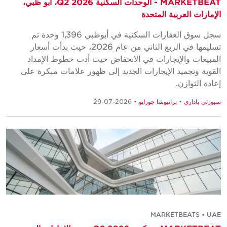
MARKETBEAT - الوحدات السكنية Q2 2026، أبو ظبي،
الإمارات العربية المتحدة
سجل سوق العقارات السكنية في أبوظبي 1,396 وحدة تم
تسليمها في الربع الثاني من عام 2026، حيث بدأت أسعار
المبيعات والإيجارات في الانخفاض حيث أدت خطوط الإمداد
القوية وتجميد الإيجارات الجديد إلى ظهور علامات مبكرة على
إعادة التوازن.
سبورثي باداري
•
براثيوشا جورابو
• 2026-07-29
MARKETBEATS • UAE