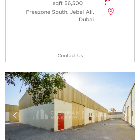
56,500 sqft
Freezone South, Jebel Ali,
Dubai
Contact Us