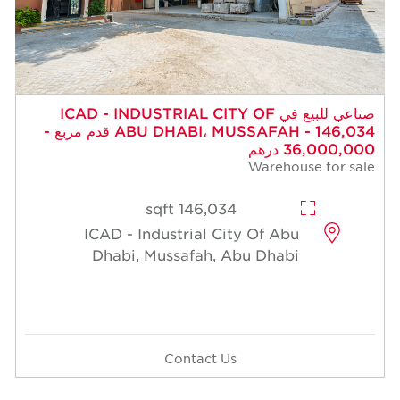
صناعي للبيع في ICAD - INDUSTRIAL CITY OF
ABU DHABI، MUSSAFAH - 146,034 قدم مربع -
36,000,000 درهم
Warehouse for sale
146,034 sqft
ICAD - Industrial City Of Abu
Dhabi, Mussafah, Abu Dhabi
Contact Us