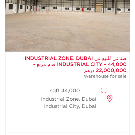
صناعي للبيع في INDUSTRIAL ZONE، DUBAI
INDUSTRIAL CITY - 44,000 قدم مربع -
22,000,000 درهم
Warehouse for sale
44,000 sqft
Industrial Zone, Dubai
Industrial City, Dubai