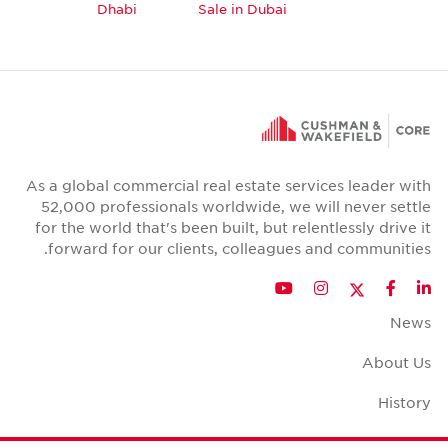
Dhabi
Sale in Dubai
As a global commercial real estate services leader with
52,000 professionals worldwide, we will never settle
for the world that's been built, but relentlessly drive it
forward for our clients, colleagues and communities.
Twitter
YouTube
Instagram
Facebook
LinkedIn
News
About Us
History
Case Studies