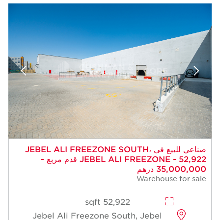
صناعي للبيع في JEBEL ALI FREEZONE SOUTH،
JEBEL ALI FREEZONE - 52,922 قدم مربع -
35,000,000 درهم
Warehouse for sale
52,922 sqft
Jebel Ali Freezone South, Jebel