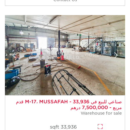
صناعي للبيع في M-17، MUSSAFAH - 33,936 قدم
مربع - 7,500,000 درهم
Warehouse for sale
33,936 sqft