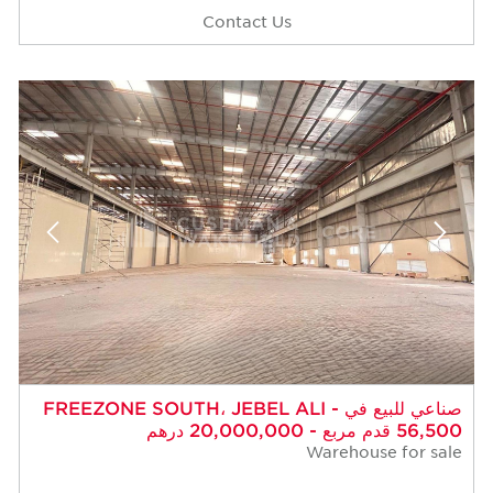
Contact Us
صناعي للبيع في FREEZONE SOUTH، JEBEL ALI -
56,500 قدم مربع - 20,000,000 درهم
Warehouse for sale