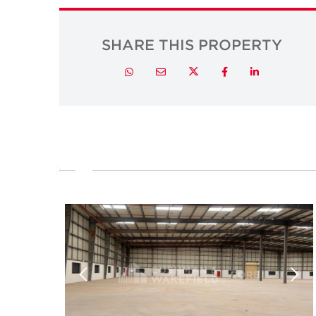
SHARE THIS PROPERTY
Twitter
Whatsapp
Email
Facebook
LinkedIn