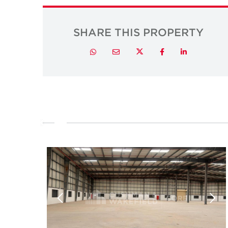
SHARE THIS PROPERTY
Twitter
Whatsapp
Email
Facebook
LinkedIn