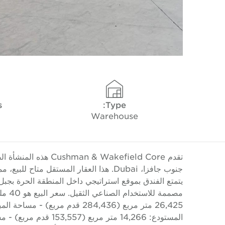
s
Type:
Warehouse
جنوب جافزا، Dubai. هذا العقار المستقل م
يتمتع الفندق بموقع استراتيجي داخل المنطقة الحرة بجبل عل
مصممة