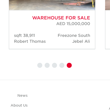
WAREHOUSE FOR SALE
AED 15,000,000
38,911 sqft
Freezone South
Robert Thomas
Jebel Ali
News
About Us