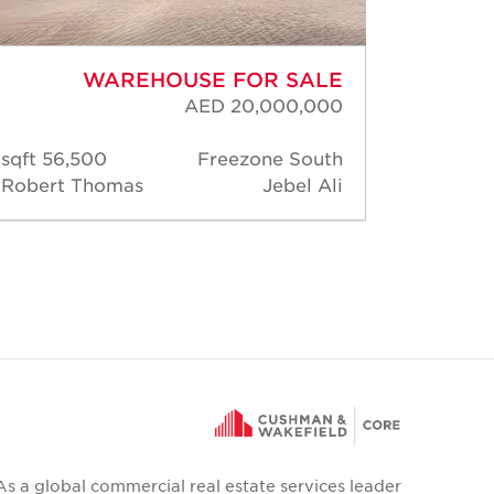
WAREHOUSE FOR SALE
AED 20,000,000
56,500 sqft
Freezone South
49,
Robert Thomas
Jebel Ali
Rober
As a global commercial real estate services leader