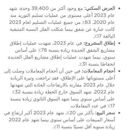
العرض السكني:
مع وجود أكثر من 39,400 وحدة، شهد
عام 2023 أعلى مستوى من عمليات تسليم التوريد منذ
عام 2020. 83٪ من جميع عمليات التسليم لعام 2023
كانت عبارة عن شقق بينما شكلت الفلل النسبة المتبقية
البالغة 17٪.
إطلاق المشروع:
في عام 2023، شهدت عمليات إطلاق
مشاريع الشقق الجديدة زيادة بنسبة 78٪ على أساس
سنوي، بينما شهدت عمليات إطلاق مشاريع الفلل الجديدة
انخفاضًا بنسبة 31٪.
أحجام المعاملات:
في حين أن أحجام المعاملات وصلت إلى
أعلى مستوياتها على الإطلاق، فقد تراجعت وتيرة الزيادة
خلال عام 2023 مقارنة بالارتفاعات الحادة التي شهدتها
عام 2022. شهد السوق خارج الخطة زيادة بنسبة 32٪
على أساس سنوي بينما شهد السوق الثانوي زيادة بنسبة
17٪ في عدد المعاملات.
سعر البيع:
بأكثر من 20٪، شهد عام 2023 أكبر ارتفاع في
أسعار المبيعات على أساس سنوي بينما شهد عام 2022
زيادة سنوية أقل نسبيًا بنسبة 11٪.