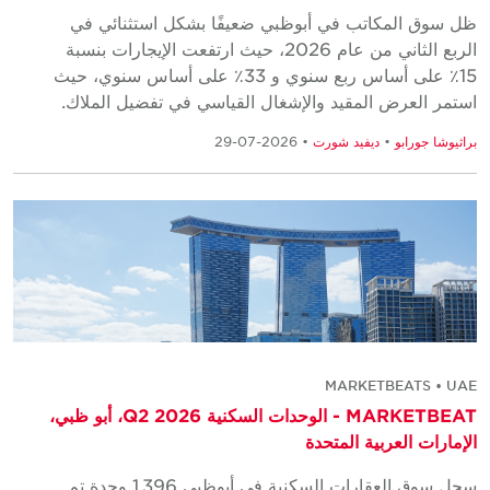
ظل سوق المكاتب في أبوظبي ضعيفًا بشكل استثنائي في
الربع الثاني من عام 2026، حيث ارتفعت الإيجارات بنسبة
15٪ على أساس ربع سنوي و 33٪ على أساس سنوي، حيث
استمر العرض المقيد والإشغال القياسي في تفضيل الملاك.
براثيوشا جورابو
•
ديفيد شورت
• 2026-07-29
MARKETBEATS • UAE
MARKETBEAT - الوحدات السكنية Q2 2026، أبو ظبي،
الإمارات العربية المتحدة
سجل سوق العقارات السكنية في أبوظبي 1,396 وحدة تم