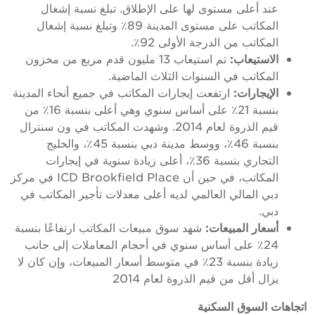
عند أعلى مستوى لها على الإطلاق. تبلغ نسبة إشغال
المكاتب على مستوى المدينة 89٪ وتبلغ نسبة إشغال
المكاتب من الدرجة الأولى 92٪.
الاستيعاب:
تم استيعاب 13 مليون قدم مربع من مخزون
المكاتب في السنوات الثلاث الماضية.
الإيجارات:
ارتفعت إيجارات المكاتب في جميع أنحاء المدينة
بنسبة 21٪ على أساس سنوي وهي أعلى بنسبة 16٪ من
قيم الذروة لعام 2014. وشهدت المكاتب في ون سنترال
بنسبة 46٪، ووسط مدينة دبي بنسبة 45٪، والخليج
التجاري بنسبة 36٪، أعلى زيادة سنوية في إيجارات
المكاتب، في حين أن ICD Brookfield Place في مركز
دبي المالي العالمي لديه أعلى معدلات تأجير المكاتب في
دبي.
أسعار المبيعات:
شهد سوق مبيعات المكاتب ارتفاعًا بنسبة
24٪ على أساس سنوي في أحجام المعاملات إلى جانب
زيادة بنسبة 23٪ في متوسط أسعار المبيعات، وإن كان لا
يزال أقل من قيم الذروة لعام 2014
اتجاهات السوق السكنية