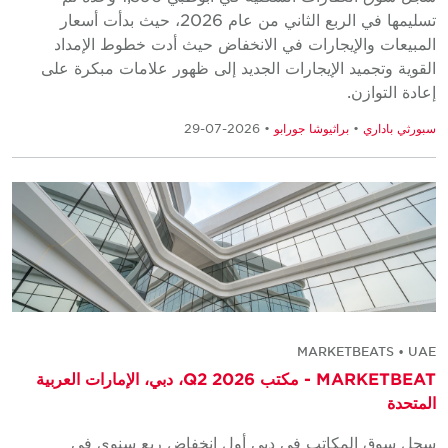
تسليمها في الربع الثاني من عام 2026، حيث بدأت أسعار
المبيعات والإيجارات في الانخفاض حيث أدت خطوط الإمداد
القوية وتجميد الإيجارات الجديد إلى ظهور علامات مبكرة على
إعادة التوازن.
سبورثي باداري
•
براثيوشا جورابو
• 2026-07-29
MARKETBEATS • UAE
MARKETBEAT - مكتب Q2 2026، دبي، الإمارات العربية
المتحدة
سجل سوق المكاتب في دبي أول انخفاض ربع سنوي في