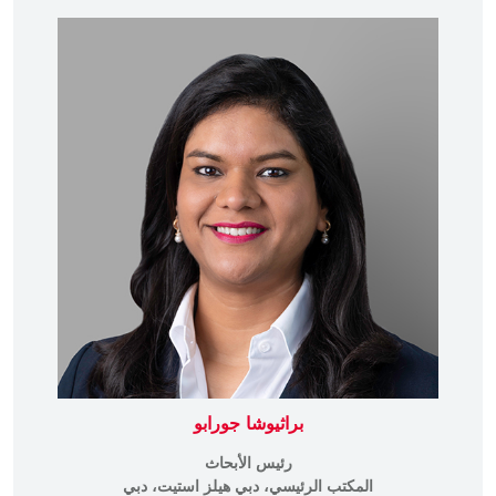
براثيوشا جورابو
رئيس الأبحاث
المكتب الرئيسي، دبي هيلز استيت، دبي