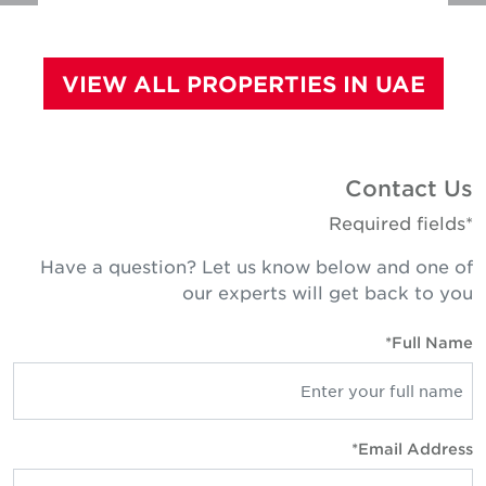
VIEW ALL PROPERTIES IN UAE
Contact U
*Required fie
Have a question? Let us know below and one o
our experts will get back to yo
Full Name
Email Address