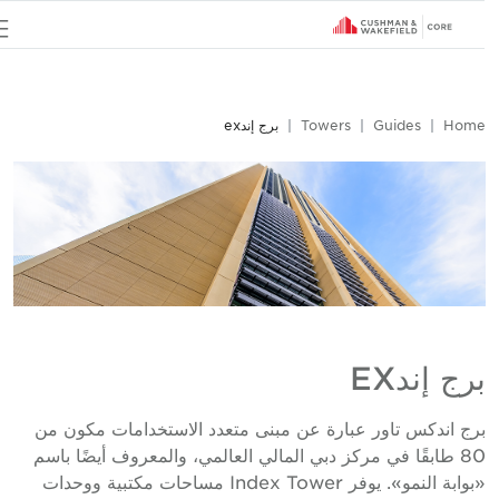
u
Hom
Guides
Towers
برج إندex
رج إندEX
رج اندكس تاور عبارة عن مبنى متعدد الاستخدامات مكون من
80 طابقًا في مركز دبي المالي العالمي، والمعروف أيضًا باسم
«بوابة النمو». يوفر Index Tower مساحات مكتبية ووحدات