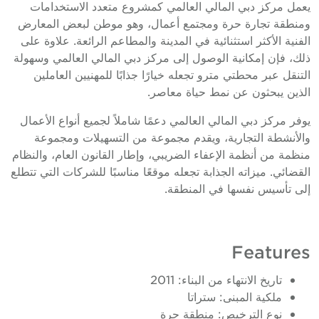
عمل مركز دبي المالي العالمي كمشروع متعدد الاستخدامات
منطقة تجارة حرة ومجتمع أعمال، وهو موطن لبعض المعارض
لفنية الأكثر استثنائية في المدينة والمطاعم الرائعة. علاوة على
لك، فإن إمكانية الوصول إلى مركز دبي المالي العالمي وسهولة
لتنقل عبر محطتي مترو تجعله خيارًا جذابًا للمهنيين العاملين
لذين يبحثون عن نمط حياة معاصر.
وفر مركز دبي المالي العالمي دعمًا شاملاً لجميع أنواع الأعمال
الأنشطة التجارية، ويقدم مجموعة من التسهيلات ومجموعة
نظمة من أنظمة الإعفاء الضريبي، وإطار القانون العام، والنظام
لقضائي. ميزاته الجذابة تجعله موقعًا مناسبًا للشركات التي تتطلع
لى تأسيس نفسها في المنطقة.
Feature
تاريخ الانتهاء من البناء: 2011
ملكية المبنى: ستراتا
نوع الترخيص: منطقة حرة