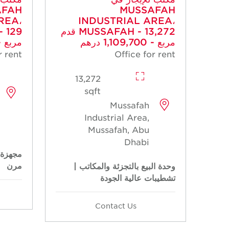
AFAH
MUSSAFAH
REA،
INDUSTRIAL AREA،
MUSSAFAH - 13,272 قدم
مربع - 1,109,700 درهم
مربع - 26,400 د
r rent
Office for rent
13,272
sqft
Mussafah
Industrial Area,
Mussafah, Abu
Dhabi
مجهزة 
مرن
وحدة البيع بالتجزئة والمكاتب |
تشطيبات عالية الجودة
Contact Us