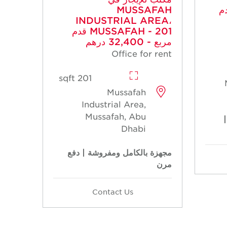
MUSSA قدم
MUSSAFAH
INDUSTRIAL AREA،
MUSSAFAH - 201 قدم
مربع - 32,400 درهم
Office for rent
201 sqft
Mussafah
Industrial Area,
Mussafah, Abu
Dhabi
مجهزة بالكامل ومفروشة | دفع
مرن
Contact Us