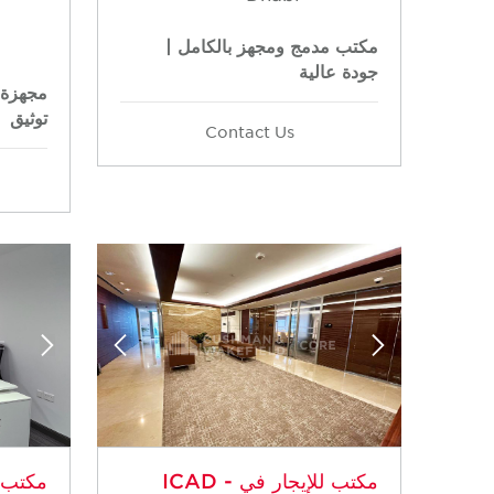
مكتب مدمج ومجهز بالكامل |
جودة عالية
مجهزة 
توثيق
Contact Us
مكتب للإيجار في ICAD -
مكتب ل