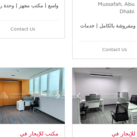
Mussafah, Abu
واسع | مكتب مجهز | وحدة رك
Dhabi
ومفروشة بالكامل | خدمات
Contact Us
Contact Us
لإيجار في
مكتب للإيجار في