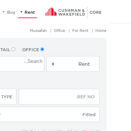
Buy
Rent
Mussafah
Office
For Rent
Home
TAIL
OFFICE