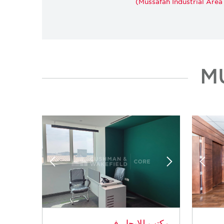
Mussafah Industrial Area 
مكتب للإيجار في