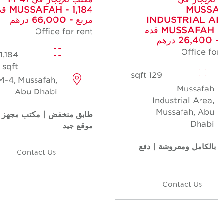
MUSS
FAH - 1,184
INDUSTRIAL A
مربع - 66,000 درهم
MUSSAFAH - 129 قدم
Office for rent
رهم
Office fo
1,184
sqft
129 sqft
M-4, Mussafah,
Mussafah
Abu Dhabi
Industrial Area,
Mussafah, Abu
طابق منخفض | مكتب مجهز |
Dhabi
موقع جيد
بالكامل ومفروشة | دفع
Contact Us
Contact Us