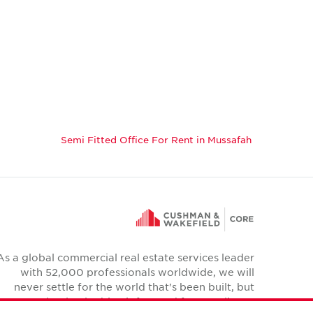
Semi Fitted Office For Rent in Mussafah
As a global commercial real estate services leader
with 52,000 professionals worldwide, we will
never settle for the world that's been built, but
relentlessly drive it forward for our clients,