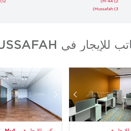
(12)
M-44 (2)
Mussafah (3)
ب للإيجار في MUSSAFAH
لإيجار في
مكتب للإيجار في M-4،