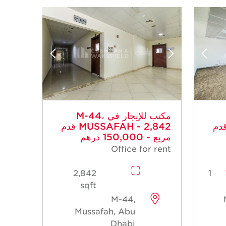
مكتب للإيجار في M-44،
MUSSAFAH - قدم
MUSSAFAH - 2,842 قدم
مربع - 150,000 درهم
Office for rent
2,842
1
sqft
M-44,
Mussafah, Abu
Dhabi