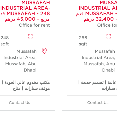
MUSSAFAH
MUSS
INDUSTRIAL AREA،
INDUSTRIAL A
MUSSAFAH - 266 قدم
USSAFAH - 248
رهم
مربع - 45,000 درهم
Office for rent
Office fo
248
266
sqft
sqft
Mussafah
Mussafah
Industrial Area,
Industrial Area,
Mussafah, Abu
Mussafah, Abu
Dhabi
Dhabi
عالية | تصميم حديث |
مكتب مخدوم عالي الجودة |
سيارات
موقف سيارات | متاح
Contact Us
Contact Us