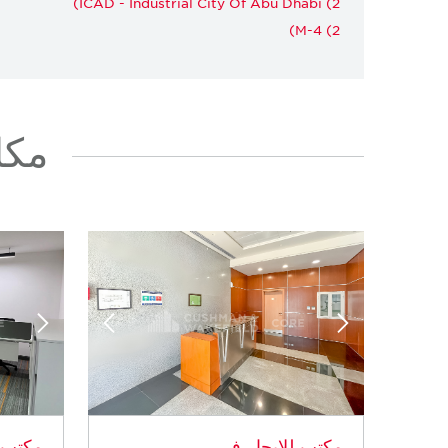
ICAD - Industrial City Of Abu Dhabi (2)
M-4 (2)
مكات
مكتب للإيجار في
مكتب ل