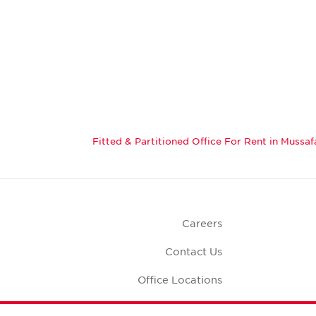
Fitted & Partitioned Office For Rent in Mussaf
Careers
Contact Us
Office Locations
Corporate Social