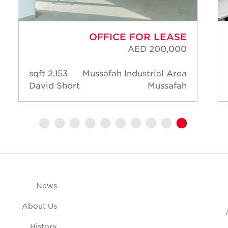
OFFICE FOR LEASE
AED 200,000
2,153 sqft
Mussafah Industrial Area
David Short
Mussafah
News
About Us
History