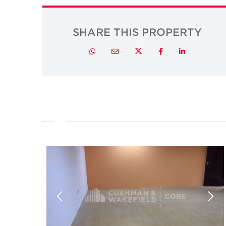
SHARE THIS PROPERTY
Twitter
Whatsapp
Email
Facebook
LinkedIn