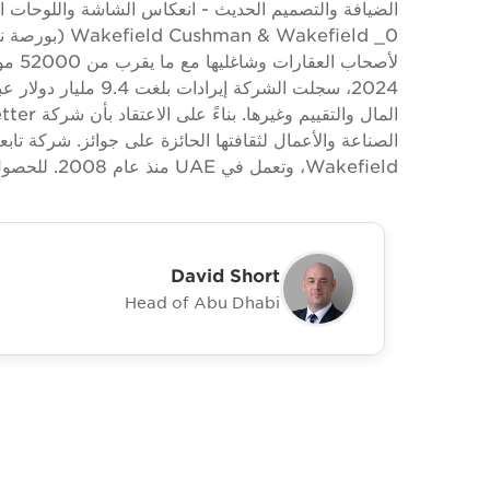
2024، سجلت الشركة إ
Wakefield، وتعمل في UAE منذ عام 2008. للحصول على معلومات إضافية، يرجى زيارة www.cushwake.ae.
David Short
Head of Abu Dhabi