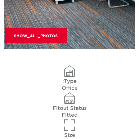
SHOW_ALL_PHOTOS
Type:
Office
Fitout Status
Fitted
Size