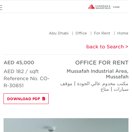
u
Abu Dhabi
Office
For Rent
Hom
< back to Searc
AED 45,000
OFFICE FOR REN
Mussafah Industrial Area
AED 182 / sqft
Mussafa
Reference No. CO-
كتب مخدوم عالي الجودة | موقف
R-30851
يارات | متاح
DOWNLOAD PDF