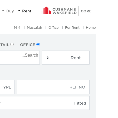
Buy
Rent
M-4
Mussafah
Office
For Rent
Home
TAIL
OFFICE