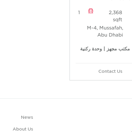
1
2,368
sqft
M-4, Mussafah,
Abu Dhabi
 مكتب مجهز | وحدة ركنية
Contact Us
News
About Us