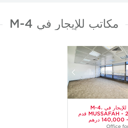
مكاتب للإيجار في M-4
مكتب للإيجار في M-4،
MUSSAFAH - 2,368 قدم
درهم
Office fo