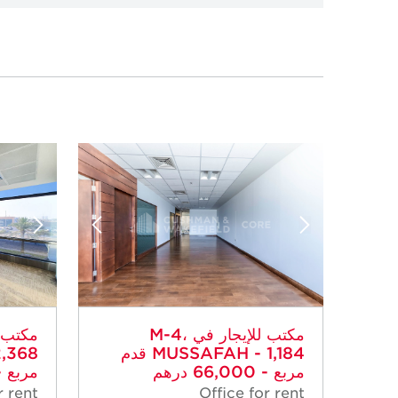
مكتب للإيجار في M-4،
MUSSAFAH - 1,184 قدم
مربع - 66,000 درهم
مربع - 140,000 
r rent
Office for rent