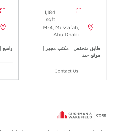
1,184
sqft
M-4, Mussafah,
Abu Dhabi
طابق منخفض | مكتب مجهز |
واسع |
موقع جيد
Contact Us