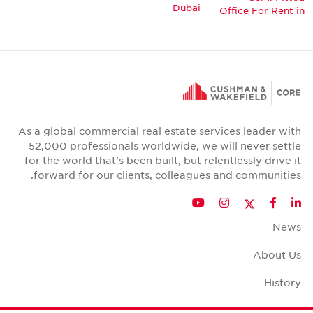
Dubai
Office For Rent in
As a global commercial real estate services leader with
52,000 professionals worldwide, we will never settle
for the world that's been built, but relentlessly drive it
forward for our clients, colleagues and communities.
Twitter
YouTube
Instagram
Facebook
LinkedIn
News
About Us
History
Case Studies