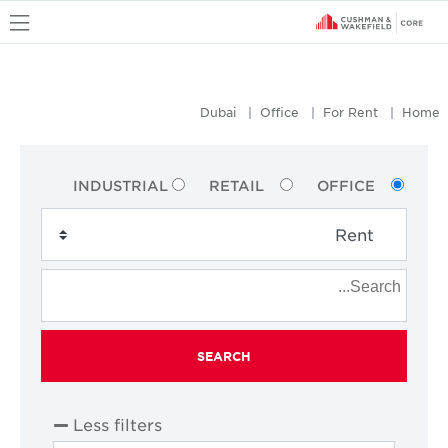
u
Dubai
Office
For Rent
Home
INDUSTRIAL
RETAIL
OFFICE
SEARCH
Less filters