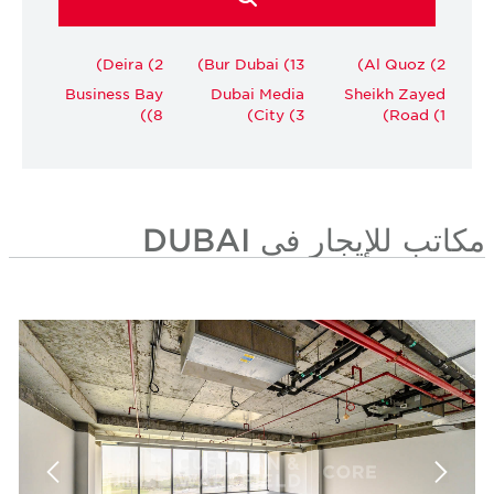
Deira (2)
Bur Dubai (13)
Al Quoz (2)
Business Bay
Dubai Media
Sheikh Zayed
(8)
City (3)
Road (1)
مكاتب للإيجار في DUBAI