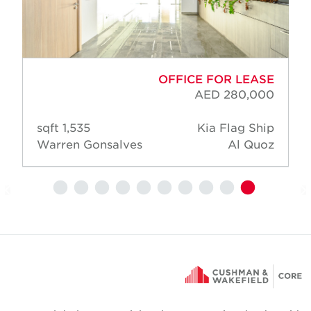
OFFICE FOR LEASE
AED 280,000
1,535 sqft
Kia Flag Ship
Warren Gonsalves
Al Quoz