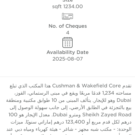
1234.00 sqft
No. of Cheques
4
Availability Date
2025-08-07
تقدم Cushman & Wakefield Core هذا المكتب الذي تبلغ
مساحته 1,234 قدمًا مربعًا ويقع في مبنى الرستماني، القوز،
Dubai وهو للإيجار. يتألف المبنى من 10 طوابق مكتبية ومنطقة
يع بالتجزئة في الطابق الأرضي، إلى جانب سهولة الوصول إلى
Sheikh Zayed Road ومترو Dubai. معدل الإيجار هو 100
درهم لكل قدم مربع أو 123,400 درهم إماراتي سنويًا. ميزات
لوحدة: - مكتب شبه مجهز - شاغر - هيئة كهرباء ومياه دبي عند