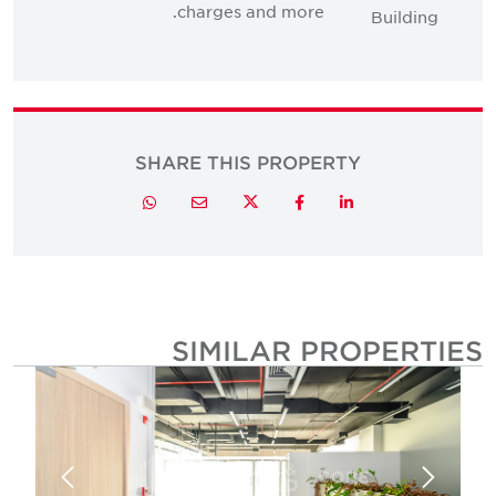
charges and more.
SHARE THIS PROPERTY
Twitter
Whatsapp
Email
Facebook
LinkedIn
SIMILAR PROPERTIE