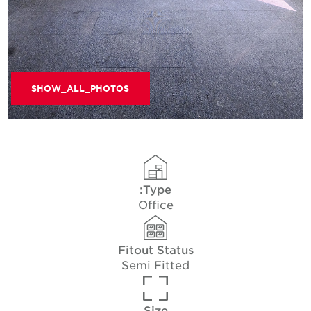
SHOW_ALL_PHOTOS
Type:
Office
Fitout Status
Semi Fitted
Size