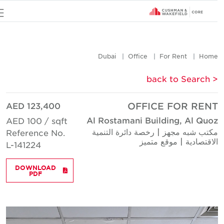
u
Dubai
Office
For Rent
Hom
< back to Searc
AED 123,400
OFFICE FOR REN
Al Rostamani Building, Al Quo
AED 100 / sqft
كتب شبه مجهز | رخصة دائرة التنمية
Reference No.
لاقتصادية | موقع متميز
L-141224
DOWNLOAD
PDF