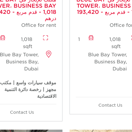
ER، BUSINESS BAY
TOWER، BUSINESS
- 1,018 قدم مربع - 193,420
- 1,018 قدم م
درهم
Office for rent
Office fo
1,018
1
1,018
sqft
sqft
Blue Bay Tower,
Blue Bay Tower,
Business Bay,
Business Bay,
Dubai
Dubai
موقف سيارات واسع | مكتب 
مجهز | رخصة دائرة التنمية
الاقتصادية
Contact Us
Contact Us