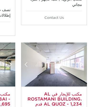
مجاني
نصف طا
إطلالات 
Contact Us
مكتب للإيجار في AL
AI -
ROSTAMANI BUILDING،
AL QUOZ - 1,234 قدم