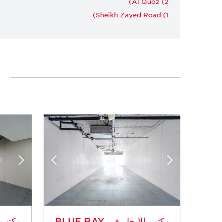
Al Quoz (2)
Sheikh Zayed Road (1)
مكتب للإيجار في BLUE BAY