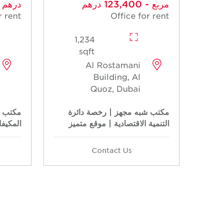
مربع - 123,400 درهم
درهم
r rent
Office for rent
1,234
sqft
Al Rostamani
Building, Al
Quoz, Dubai
مكتب شبه مجهز | رخصة دائرة
مكتب ش
التنمية الاقتصادية | موقع متميز
المكيفا
Contact Us