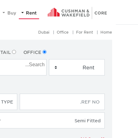
Buy
Rent
Dubai
Office
For Rent
Home
TAIL
OFFICE