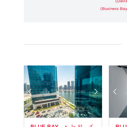
Deira
Business Bay 
 BLUE BAY
مكتب للإيجار في BLUE BAY