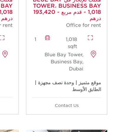
 BAY
TOWER، BUSINESS BAY
- 1,018 قدم مربع - 193,420
درهم
درهم
r rent
Office for rent
1
1,018
sqft
Blue Bay Tower,
Business Bay,
Dubai
موقع متميز | وحدة نصف مجهزة |
الطابق الأوسط
Contact Us