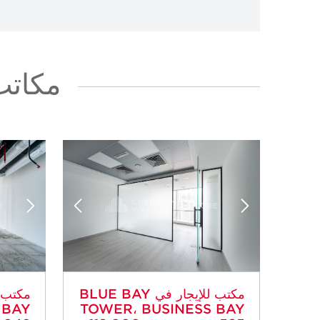
مكاتب للإ
مكتب للإيجار في BLUE BAY
 BAY
TOWER، BUSINESS BAY