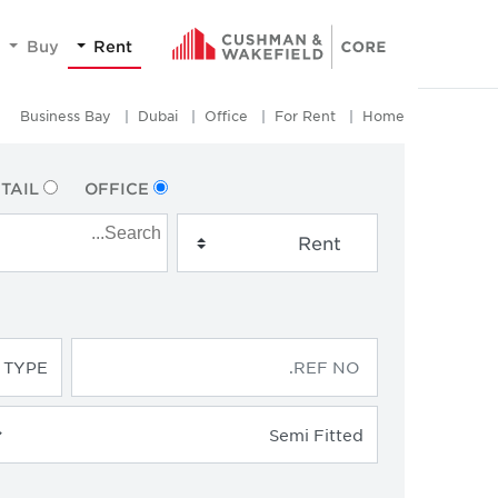
Buy
Rent
Business Bay
Dubai
Office
For Rent
Home
TAIL
OFFICE