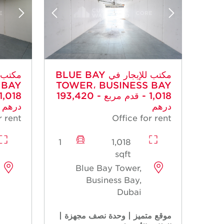
مكتب للإيجار في BLUE BAY
 BAY
TOWER، BUSINESS BAY
- 1,018 قدم مربع - 193,420
درهم
درهم
r rent
Office for rent
1
1,018
sqft
Blue Bay Tower,
Business Bay,
Dubai
موقع متميز | وحدة نصف مجهزة |