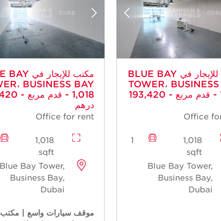
مكتب للإيجار في BLUE BAY
مكتب للإيجار في
ER، BUSINESS BAY
TOWER، BUSINESS
- 1,018 قدم مربع - 193,420
- 1,018 قدم م
درهم
Office for rent
Office fo
1,018
1
1,018
sqft
sqft
Blue Bay Tower,
Blue Bay Tower,
Business Bay,
Business Bay,
Dubai
Dubai
موقف سيارات واسع | مكتب 