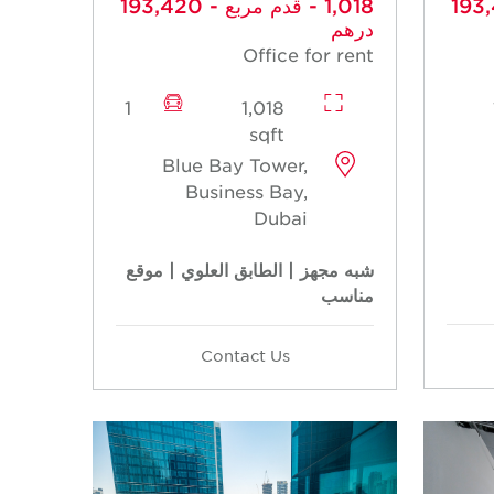
ربع - 193,420
- 1,018 قدم مربع - 193,420
درهم
Office for rent
1
1,018
sqft
Blue Bay Tower,
Business Bay,
Dubai
شبه مجهز | الطابق العلوي | موقع
مناسب
Contact Us