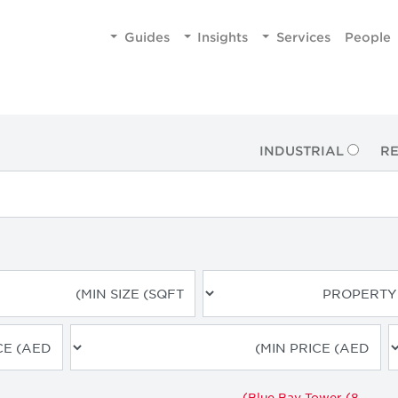
Guides
Insights
Services
People
INDUSTRIAL
RE
Blue Bay Tower (8)