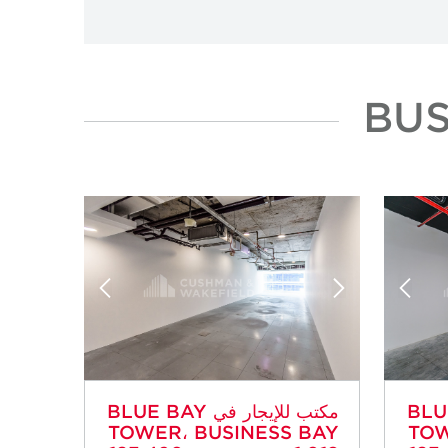
 BLUE BAY
مكتب للإيجار في BLUE BAY
TOWER، BUSINESS BAY
TOW