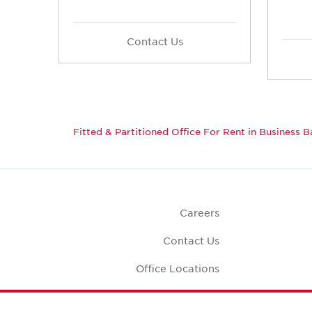
Contact Us
Fitted & Partitioned Office For Rent in Business B
Careers
Contact Us
Office Locations
Corporate Social
Responsibility