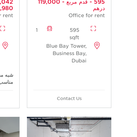
- 595 قدم مربع - 119,000
درهم
197,980
r rent
Office for rent
1
595
sqft
Blue Bay Tower,
Business Bay,
Dubai
شبه مج
مناسب
Contact Us