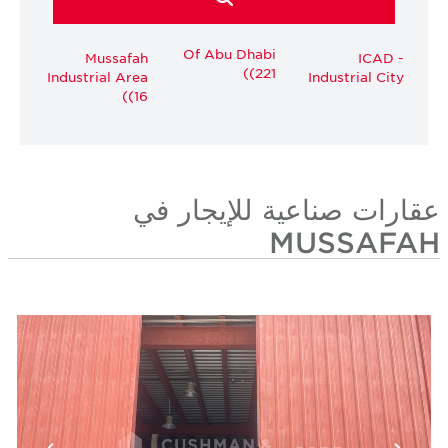
Of Abu Dhabi
Mussafah
ICAD -
(221)
Industrial Area
Industrial City
(16)
عقارات صناعية للإيجار في
MUSSAFAH