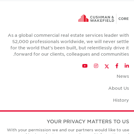
As a global commercial real estate services leader with
52,000 professionals worldwide, we will never settle
for the world that's been built, but relentlessly drive it
forward for our clients, colleagues and communities.
Twitter
YouTube
Instagram
Facebook
LinkedIn
News
About Us
History
Case Studies
YOUR PRIVACY MATTERS TO US
Office Space Calculator
With your permission we and our partners would like to use