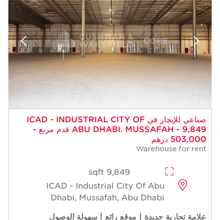
صناعي للإيجار في ICAD - INDUSTRIAL CITY OF
ABU DHABI، MUSSAFAH - 9,849 قدم مربع -
503,000 درهم
Warehouse for rent
9,849 sqft
ICAD - Industrial City Of Abu
Dhabi, Mussafah, Abu Dhabi
علامة تجارية جديدة | موقع رائع | سهولة الوصول