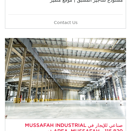
Contact Us
صناعي للإيجار في MUSSAFAH INDUSTRIAL
AREA، MUSSAFAH - 115,820 قدم مربع -