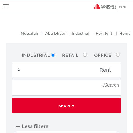
u
Mussafah
Abu Dhabi
Industrial
For Rent
Home
INDUSTRIAL
RETAIL
OFFICE
SEARCH
Less filters