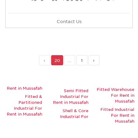
Contact Us
›
20
...
1
‹
Rent in Mussafah
Fitted Warehouse
Semi Fitted
For Rent in
Fitted &
Industrial For
Mussafah
Partitioned
Rent in Mussafah
Industrial For
Fitted Industrial
Shell & Core
Rent in Mussafah
For Rent in
Industrial For
Mussafah