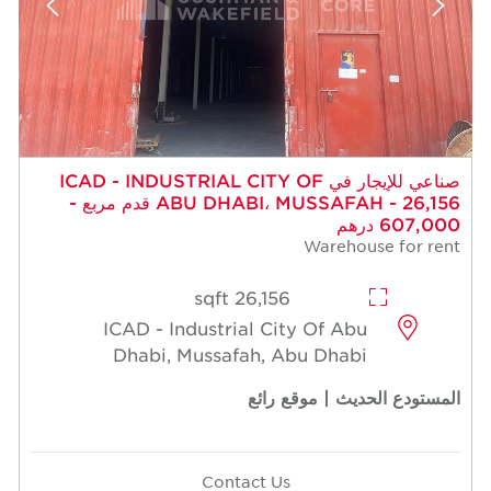
صناعي للإيجار في ICAD - INDUSTRIAL CITY OF
ABU DHABI، MUSSAFAH - 26,156 قدم مربع -
607,000 درهم
Warehouse for rent
26,156 sqft
ICAD - Industrial City Of Abu
Dhabi, Mussafah, Abu Dhabi
المستودع الحديث | موقع رائع
Contact Us