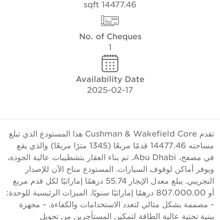
14477.46 sqft
No. of Cheques
1
Availability Date
2025-02-17
تقدم Cushman & Wakefield Core هذا المستودع الذي تبلغ
مساحته 14477.46 قدمًا مربعًا (1345 مترًا مربعًا) والذي يقع
في مصفح، Abu Dhabi. تم بناء العقار بتشطيبات عالية الجودة،
يوفر أماكن لوقوف السيارات. المستودع متاح الآن للإصدار
التجريبي. يبلغ معدل الإيجار 55.74 درهمًا إماراتيًا لكل قدم مربع
أو 807.000.00 درهمًا إماراتيًا سنويًا. الميزات الرئيسية للوحدة:
 مصممة بشكل مثالي لتعدد الاستخدامات والكفاءة. - مجهزة
بنية تحتية عالية الطاقة لتمكين المستأجرين من تحويل