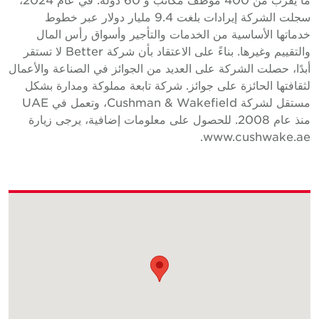
سجلت الشركة إيرادات بلغت 9.4 مليار دولار عبر خطوط
دماتها الأساسية من الخدمات والتأجير وأسواق رأس المال
والتقييم وغيرها. بناءً على الاعتقاد بأن شركة Better لا تستقر
بدًا، حصلت الشركة على العديد من الجوائز في الصناعة والأعمال
ثقافتها الحائزة على جوائز. شركة تابعة مملوكة ومدارة بشكل
مستقل لشركة Cushman & Wakefield، وتعمل في UAE
منذ عام 2008. للحصول على معلومات إضافية، يرجى زيارة
www.cushwake.ae