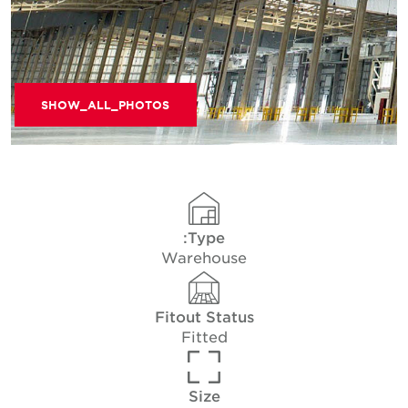
SHOW_ALL_PHOTOS
Type:
Warehouse
Fitout Status
Fitted
Size