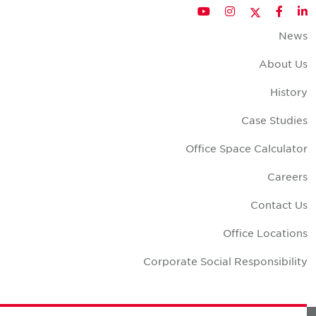
Twitter
YouTube
Instagram
Facebook
LinkedIn
New
About U
Histor
Case Studie
Office Space Calculato
Career
Contact U
Office Location
Corporate Social Responsibilit