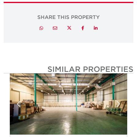
SHARE THIS PROPERTY
Twitter
Whatsapp
Email
Facebook
LinkedIn
SIMILAR PROPERTIE