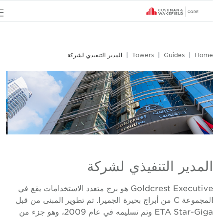
u
Hom
Guides
Towers
المدير التنفيذي لشركة
لمدير التنفيذي لشركة
Goldcrest Executive هو برج متعدد الاستخدامات يقع في
المجموعة C من أبراج بحيرة الجميرا. تم تطوير المبنى من قبل
ETA Star-Giga وتم تسليمه في عام 2009، وهو جزء من