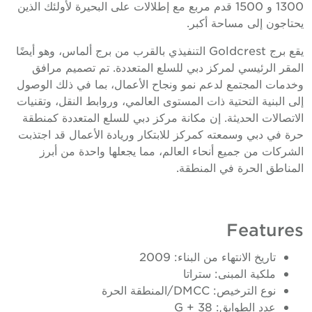
1300 و 1500 قدم مربع مع إطلالات على البحيرة لأولئك الذين
حتاجون إلى مساحة أكبر.
يقع برج Goldcrest التنفيذي بالقرب من برج ألماس، وهو أيضًا
لمقر الرئيسي لمركز دبي للسلع المتعددة. تم تصميم مرافق
خدمات المجتمع لدعم نمو ونجاح الأعمال، بما في ذلك الوصول
لى البنية التحتية ذات المستوى العالمي، وروابط النقل، وتقنيات
لاتصالات الحديثة. إن مكانة مركز دبي للسلع المتعددة كمنطقة
رة في دبي وسمعته كمركز للابتكار وريادة الأعمال قد اجتذبت
لشركات من جميع أنحاء العالم، مما يجعلها واحدة من أبرز
لمناطق الحرة في المنطقة.
Feature
تاريخ الانتهاء من البناء: 2009
ملكية المبنى: ستراتا
نوع الترخيص: DMCC/المنطقة الحرة
عدد الطوابق: G + 38