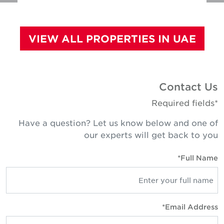
VIEW ALL PROPERTIES IN UAE
Contact U
*Required fie
Have a question? Let us know below and one o
our experts will get back to yo
Full Name
Email Address