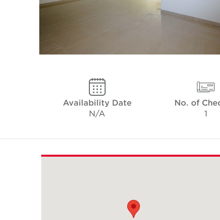
Availability Date
No. of Che
N/A
1