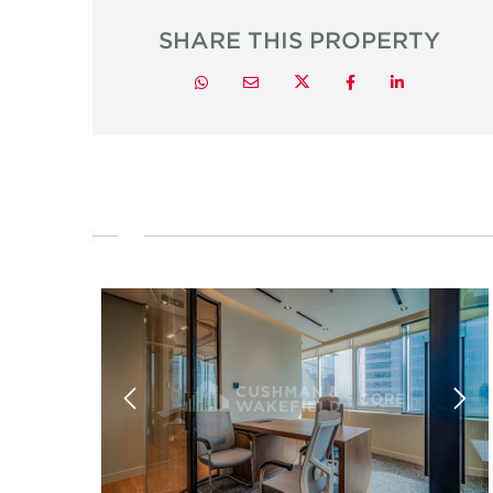
SHARE THIS PROPERTY
Twitter
Whatsapp
Email
Facebook
LinkedIn