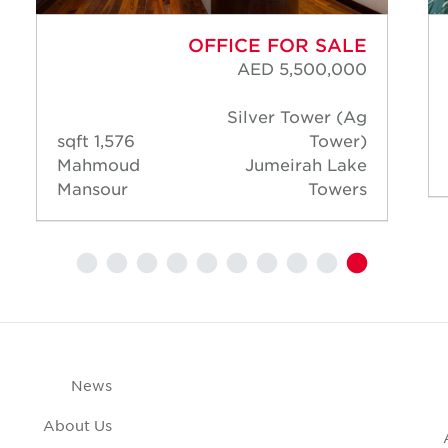
OFFICE FOR SALE
AED 5,500,000
Silver Tower (Ag
1,576 sqft
Tower)
Mahmoud
Jumeirah Lake
Mansour
Towers
News
About Us