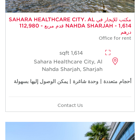
مكتب للإيجار في SAHARA HEALTHCARE CITY، AL
NAHDA SHARJAH - 1,614 قدم مربع - 112,980
درهم
Office for rent
1,614 sqft
Sahara Healthcare City, Al
Nahda Sharjah, Sharjah
أحجام متعددة | وحدة شاغرة | يمكن الوصول إليها بسهولة
Contact Us