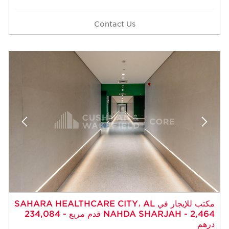
Contact Us
مكتب للإيجار في SAHARA HEALTHCARE CITY، AL
NAHDA SHARJAH - 2,464 قدم مربع - 234,084
درهم