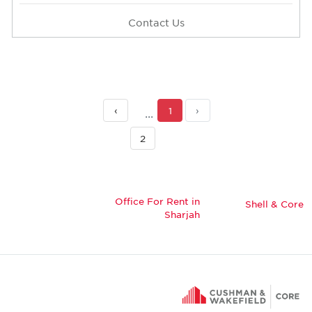
Contact Us
›
1
‹
2
Office For Rent in
Shell & Core
Sharjah