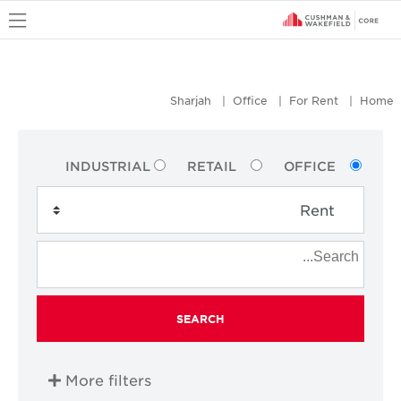
u
Sharjah
Office
For Rent
Home
INDUSTRIAL
RETAIL
OFFICE
SEARCH
More filters