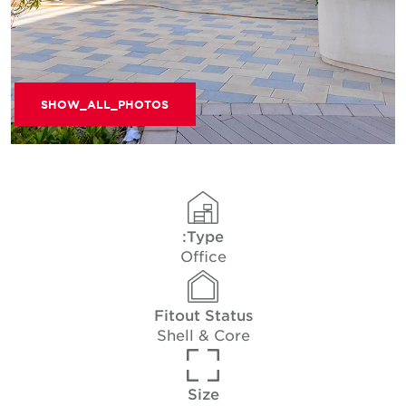
SHOW_ALL_PHOTOS
Type:
Office
Fitout Status
Shell & Core
Size