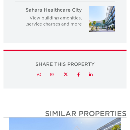
Sahara Healthcare City
View building amenities,
service charges and more.
SHARE THIS PROPERTY
Twitter
Whatsapp
Email
Facebook
LinkedIn
SIMILAR PROPERTIE