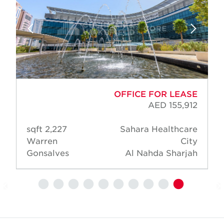
OFFICE FOR LEASE
AED 155,912
2,227 sqft
Sahara Healthcare
Warren
City
Gonsalves
Al Nahda Sharjah