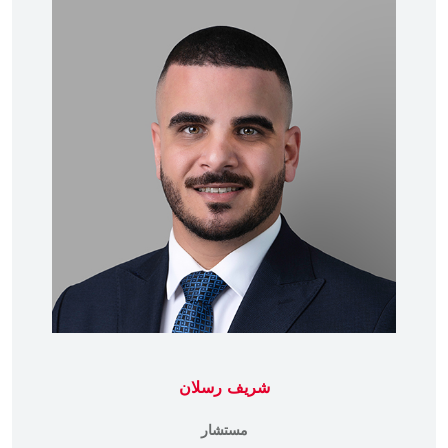
شريف رسلان
مستشار