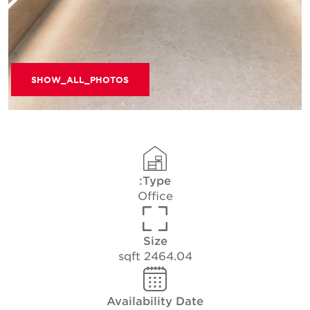
SHOW_ALL_PHOTOS
Type:
Office
Size
2464.04 sqft
Availability Date