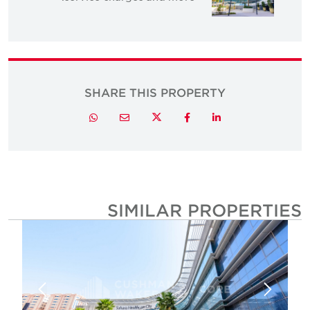
SHARE THIS PROPERTY
Twitter
Whatsapp
Email
Facebook
LinkedIn
SIMILAR PROPERTIE