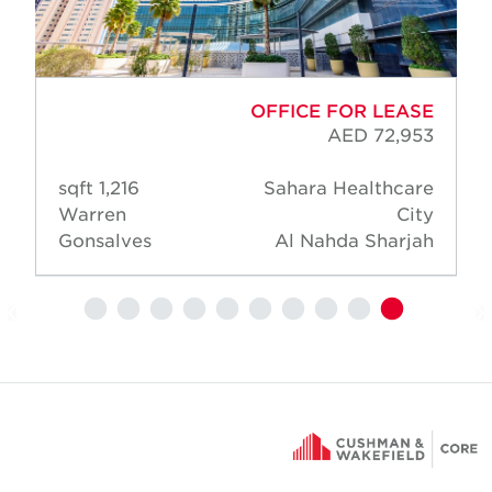
OFFICE FOR LEASE
AED 72,953
1,216 sqft
Sahara Healthcare
Warren
City
Gonsalves
Al Nahda Sharjah