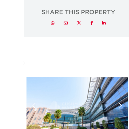
SHARE THIS PROPERTY
Twitter
Whatsapp
Email
Facebook
LinkedIn