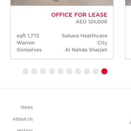
OFFICE FOR LEASE
AED 124,008
1,772 sqft
Sahara Healthcare
Warren
City
Gonsalves
Al Nahda Sharjah
News
About Us
History