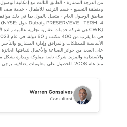
من الدرجة الممتازة - الطابق الثالث مع إمكانية الوصول 
ومنطقة التجميع - قسم الترفيه للأطفال - خدمة صف ال
مناطق الوصول العام - متصل بالمول بما في ذلك مواقف 
EVE _TERM_4
الأساسية للممتلكات والمرافق وإدارة المشاريع والتأجي
منذ عام 2008. للحصول على معلومات إضافية، يرجى زيارة www.cushwake.ae.
Warren Gonsalves
Consultant