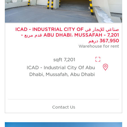
 للإيجار في ICAD - INDUSTRIAL CITY OF
ABU DHABI، MUSSAFAH - 7,201 قدم مربع -
7,201 sqft
ICAD - Industrial Cit
Dhabi, Mussafah, A
Contact Us