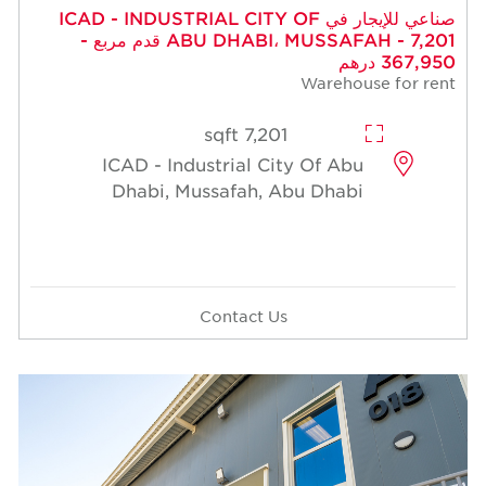
 للإيجار في ICAD - INDUSTRIAL CITY OF
ABU DHABI، MUSSAFAH - 7,201 قدم مربع -
7,201 sqft
ICAD - Industrial Cit
Dhabi, Mussafah, A
Contact Us