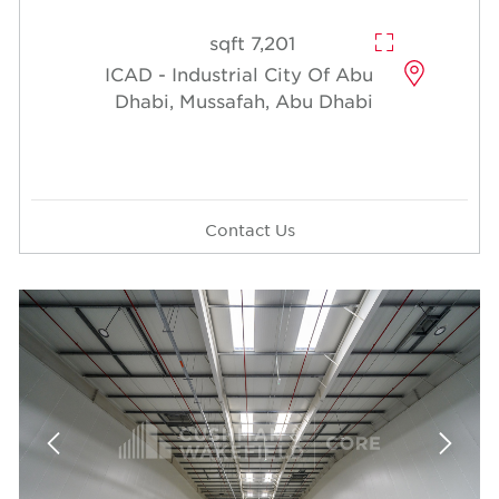
7,201 sqft
ICAD - Industrial Cit
Dhabi, Mussafah, A
Contact Us