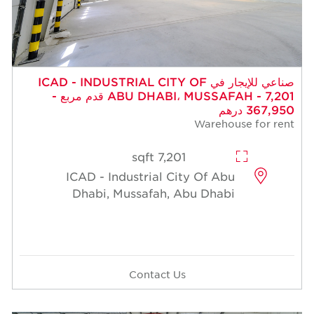
 للإيجار في ICAD - INDUSTRIAL CITY OF
ABU DHABI، MUSSAFAH - 7,201 قدم مربع -
7,201 sqft
ICAD - Industrial Cit
Dhabi, Mussafah, A
Contact Us