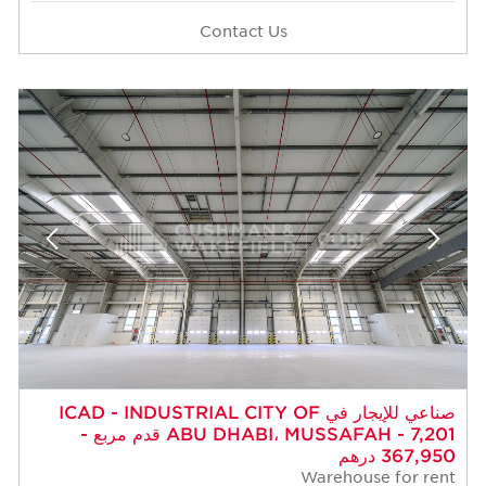
Contact Us
 للإيجار في ICAD - INDUSTRIAL CITY OF
ABU DHABI، MUSSAFAH - 7,201 قدم مربع -