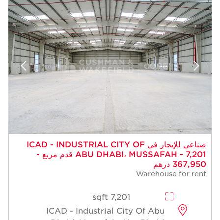
 للإيجار في ICAD - INDUSTRIAL CITY OF
ABU DHABI، MUSSAFAH - 7,201 قدم مربع -
7,201 sqft
ICAD - Industrial Cit