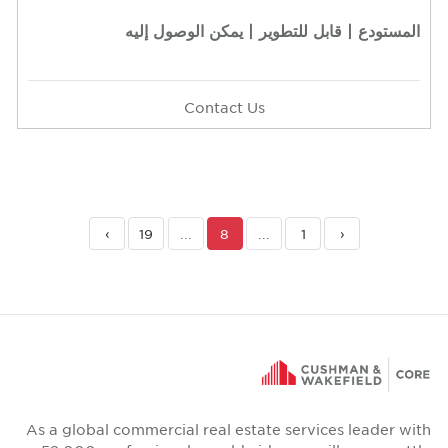
ر | يمكن الوصول إليه
Contact Us
›
19
...
8
...
As a global commercial real estat