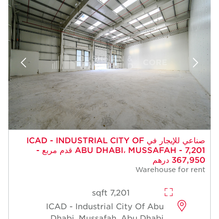
 للإيجار في ICAD - INDUSTRIAL CITY OF
ABU DHABI، MUSSAFAH - 7,201 قدم مربع -
7,201 sqft
ICAD - Industrial Cit
Dhabi, Mussafah, A