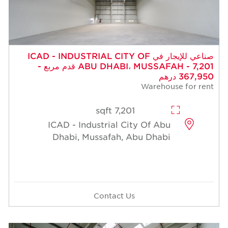
 للإيجار في ICAD - INDUSTRIAL CITY OF
ABU DHABI، MUSSAFAH - 7,201 قدم مربع -
7,201 sqft
ICAD - Industrial Cit
Dhabi, Mussafah, A
Contact Us