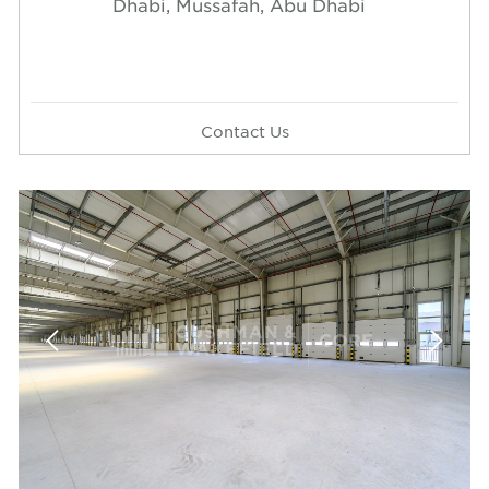
Dhabi, Mussafah, A
Contact Us