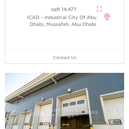
14,477 sqft
ICAD - Industrial Cit
Dhabi, Mussafah, A
Contact Us