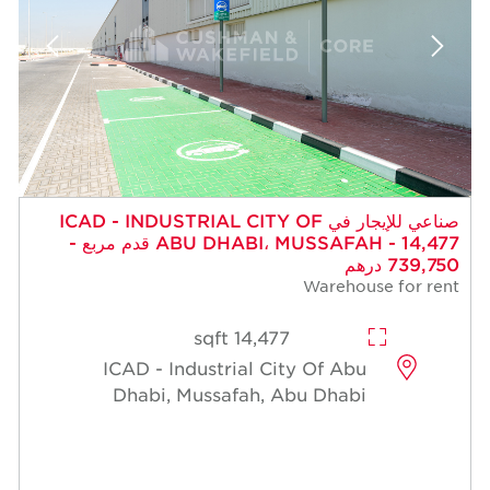
 للإيجار في ICAD - INDUSTRIAL CITY OF
ABU DHABI، MUSSAFAH - 14,477 قدم مربع -
14,477 sqft
ICAD - Industrial Cit
Dhabi, Mussafah, A