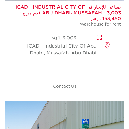
 للإيجار في ICAD - INDUSTRIAL CITY OF
ABU DHABI، MUSSAFAH - 3,003 قدم مربع -
3,003 sqft
ICAD - Industrial Cit
Dhabi, Mussafah, A
Contact Us