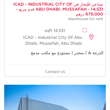
 للإيجار في ICAD - INDUSTRIAL CITY OF
ABU DHABI، MUSSAFAH - 14,531 قدم مربع -
14,531 sqft
ICAD - Industrial Cit
Dhabi, Mussafah, A
Contact Us