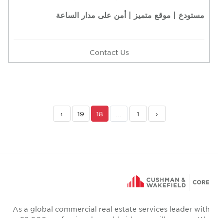
| أمن على مدار الساعة
Contact Us
›
19
18
...
As a global commercial real estat