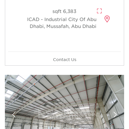
6,383 sqft
ICAD - Industrial Cit
Dhabi, Mussafah, A
Contact Us