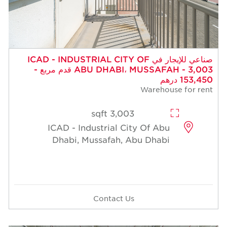
 للإيجار في ICAD - INDUSTRIAL CITY OF
ABU DHABI، MUSSAFAH - 3,003 قدم مربع -
3,003 sqft
ICAD - Industrial Cit
Dhabi, Mussafah, A
Contact Us