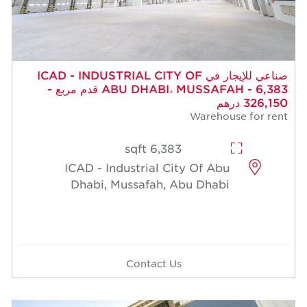
 للإيجار في ICAD - INDUSTRIAL CITY OF
ABU DHABI، MUSSAFAH - 6,383 قدم مربع -
6,383 sqft
ICAD - Industrial Cit
Dhabi, Mussafah, A
Contact Us