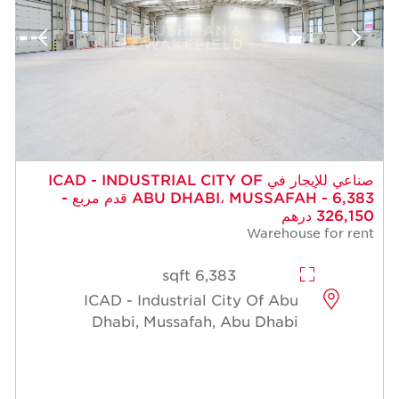
 للإيجار في ICAD - INDUSTRIAL CITY OF
ABU DHABI، MUSSAFAH - 6,383 قدم مربع -
6,383 sqft
ICAD - Industrial Cit
Dhabi, Mussafah, A