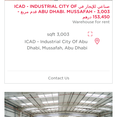
 للإيجار في ICAD - INDUSTRIAL CITY OF
ABU DHABI، MUSSAFAH - 3,003 قدم مربع -
3,003 sqft
ICAD - Industrial Cit
Dhabi, Mussafah, A
Contact Us