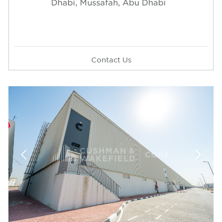
Dhabi, Mussafah, A
Contact Us