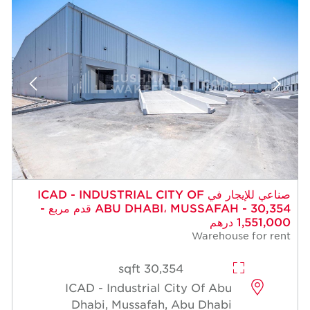
 للإيجار في ICAD - INDUSTRIAL CITY OF
ABU DHABI، MUSSAFAH - 30,354 قدم مربع -
30,354 sqft
ICAD - Industrial Cit
Dhabi, Mussafah, A