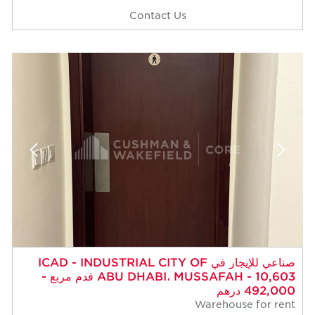
Contact Us
 للإيجار في ICAD - INDUSTRIAL CITY OF
ABU DHABI، MUSSAFAH - 10,603 قدم مربع -