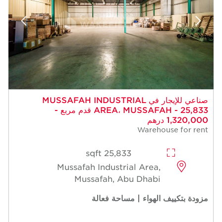
صناعي للإيجار في MUSSAFAH INDUSTRIAL
AREA، MUSSAFAH - 25,833 قدم مربع -
1,320,000 درهم
Warehouse for rent
25,833 sqft
Mussafah Industrial Area,
Mussafah, Abu Dhabi
مزودة بتكييف الهواء | مساحة فعالة