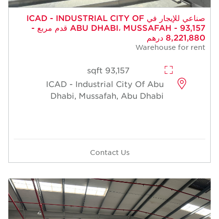
صناعي للإيجار في ICAD - INDUSTRIAL CITY OF
ABU DHABI، MUSSAFAH - 93,157 قدم مربع -
8,221,880 درهم
Warehouse for rent
93,157 sqft
ICAD - Industrial City Of Abu
Dhabi, Mussafah, Abu Dhabi
Contact Us