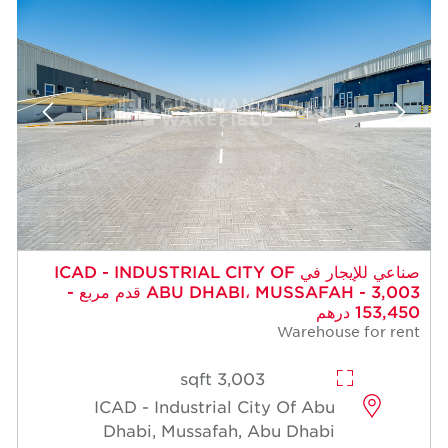
صناعي للإيجار في ICAD - INDUSTRIAL CITY OF
ABU DHABI، MUSSAFAH - 3,003 قدم مربع -
153,450 درهم
Warehouse for rent
3,003 sqft
ICAD - Industrial City Of Abu
Dhabi, Mussafah, Abu Dhabi