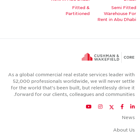
Fitted &
Semi Fitted
Partitioned
Warehouse For
Rent in Abu Dhabi
As a global commercial real estate services leader with
52,000 professionals worldwide, we will never settle
for the world that's been built, but relentlessly drive it
forward for our clients, colleagues and communities.
Twitter
YouTube
Instagram
Facebook
LinkedIn
News
About Us