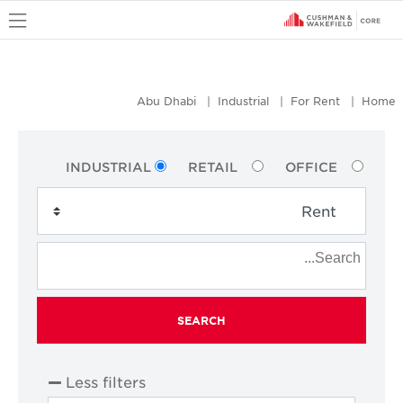
u
Abu Dhabi
Industrial
For Rent
Home
INDUSTRIAL
RETAIL
OFFICE
SEARCH
Less filters