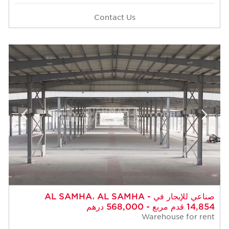
Contact Us
صناعي للإيجار في AL SAMHA، AL SAMHA -
14,854 قدم مربع - 568,000 درهم
Warehouse for rent