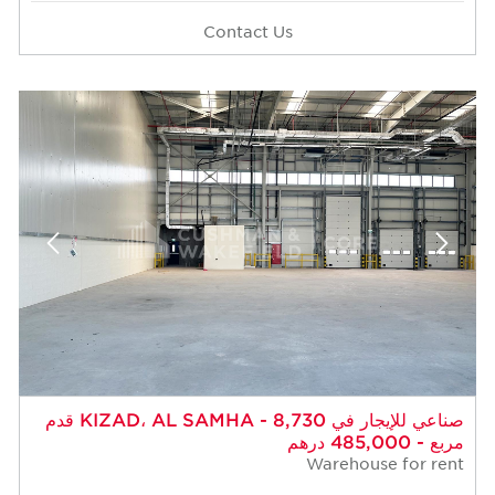
Contact Us
صناعي للإيجار في KIZAD، AL SAMHA - 8,730 قدم
مربع - 485,000 درهم
Warehouse for rent