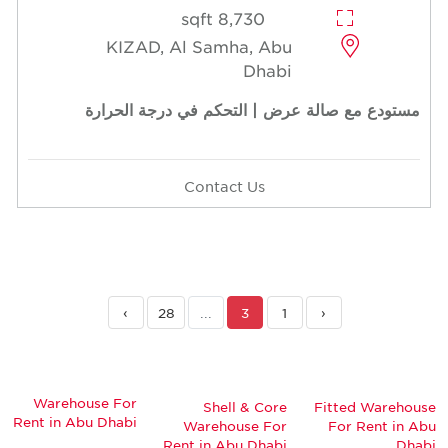
8,730 sqft
KIZAD, Al Samha, Abu
Dhabi
مستودع مع صالة عرض | التحكم في درجة الحرارة
Contact Us
›
28
...
3
1
‹
Warehouse For
Shell & Core
Fitted Warehouse
Rent in Abu Dhabi
Warehouse For
For Rent in Abu
Rent in Abu Dhabi
Dhabi