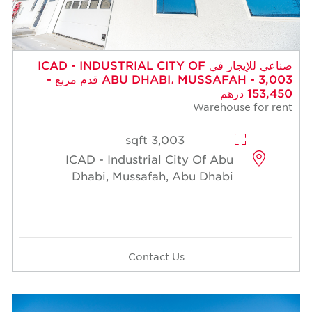
صناعي للإيجار في ICAD - INDUSTRIAL CITY OF
ABU DHABI، MUSSAFAH - 3,003 قدم مربع -
153,450 درهم
Warehouse for rent
3,003 sqft
ICAD - Industrial City Of Abu
Dhabi, Mussafah, Abu Dhabi
Contact Us