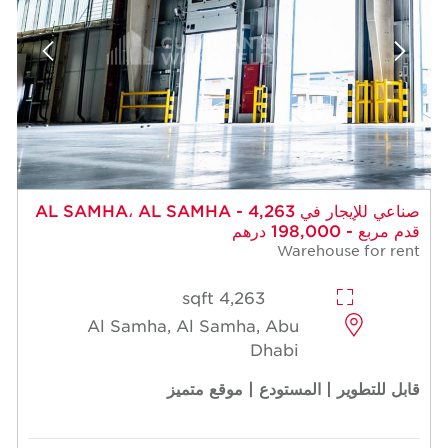
صناعي للإيجار في AL SAMHA، AL SAMHA - 4,263
قدم مربع - 198,000 درهم
Warehouse for rent
4,263 sqft
Al Samha, Al Samha, Abu
Dhabi
قابل للتطوير | المستودع | موقع متميز