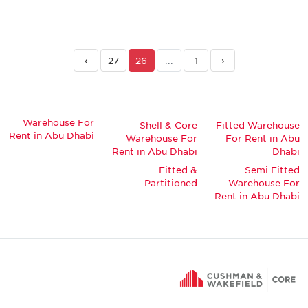
›
27
26
...
1
‹
Warehouse For
Shell & Core
Fitted Warehouse
Rent in Abu Dhabi
Warehouse For
For Rent in Abu
Rent in Abu Dhabi
Dhabi
Fitted &
Semi Fitted
Partitioned
Warehouse For
Rent in Abu Dhabi