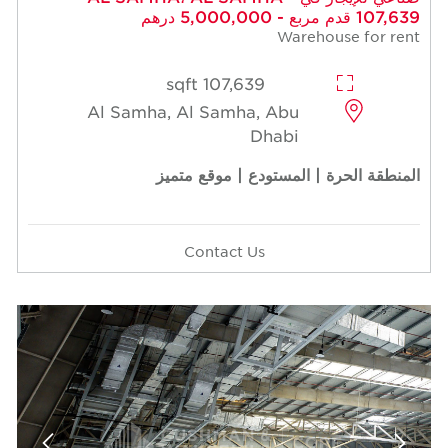
107,639 قدم مربع - 5,000,000 درهم
Warehouse for rent
107,639 sqft
Al Samha, Al Samha, Abu
Dhabi
المنطقة الحرة | المستودع | موقع متميز
Contact Us