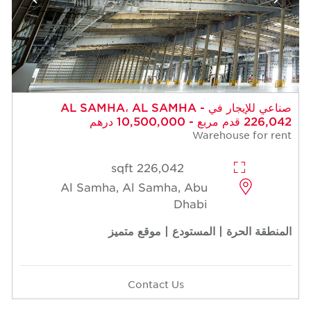
صناعي للإيجار في AL SAMHA، AL SAMHA -
226,042 قدم مربع - 10,500,000 درهم
Warehouse for rent
226,042 sqft
Al Samha, Al Samha, Abu
Dhabi
المنطقة الحرة | المستودع | موقع متميز
Contact Us