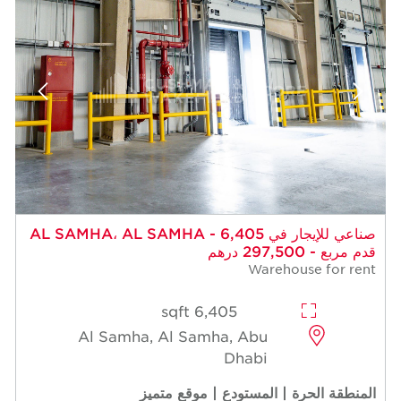
صناعي للإيجار في AL SAMHA، AL SAMHA - 6,405
قدم مربع - 297,500 درهم
Warehouse for rent
6,405 sqft
Al Samha, Al Samha, Abu
Dhabi
المنطقة الحرة | المستودع | موقع متميز