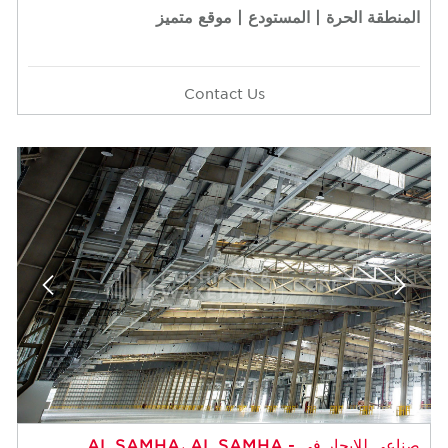
المنطقة الحرة | المستودع | موقع متميز
Contact Us
صناعي للإيجار في AL SAMHA، AL SAMHA -