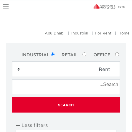
u
Abu Dhabi
Industrial
For Rent
Home
INDUSTRIAL
RETAIL
OFFICE
SEARCH
Less filters