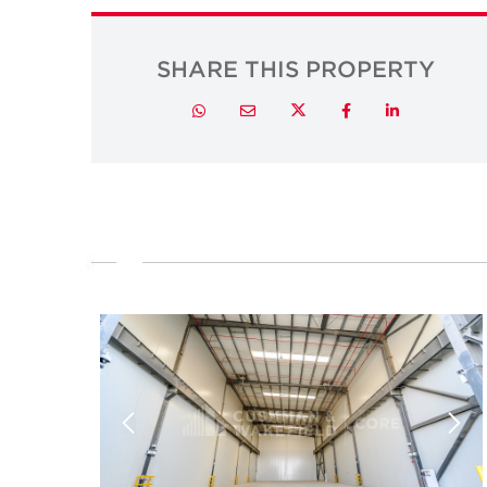
SHARE THIS PROPERTY
Twitter
Whatsapp
Email
Facebook
LinkedIn