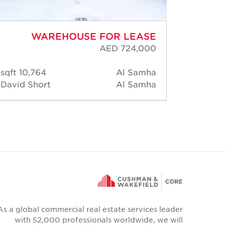
WAREHOUSE FOR LEASE
AED 724,000
10,764 sqft
Al Samha
23,
David Short
Al Samha
David 
As a global commercial real estate services leader
with 52,000 professionals worldwide, we will