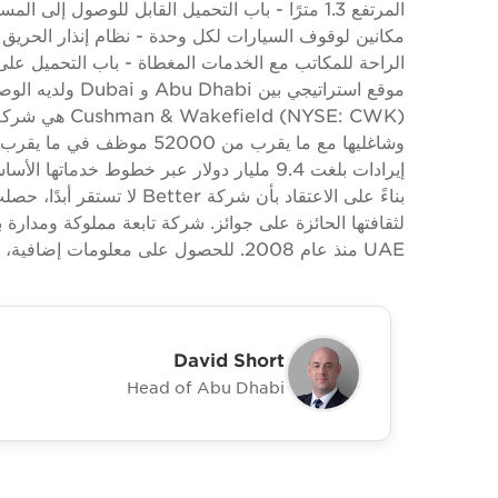
eld (NYSE: CWK
إيرادات بلغت 9.4 مليار دولار عبر خطوط خدما
بناءً على الاعتقاد بأن شركة 
UAE منذ عام 2008. للحصول على معلومات إضافية، يرجى زيارة www.cushwake.ae.
David Short
Head of Abu Dhabi