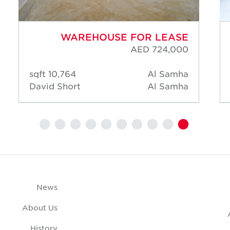
WAREHOUSE FOR LEASE
AED 724,000
10,764 sqft
Al Samha
David Short
Al Samha
News
About Us
History