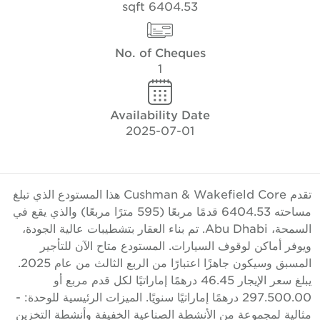
6404.53 sqft
No. of Cheques
1
Availability Date
2025-07-01
تقدم Cushman & Wakefield Core هذا المستودع الذي تبلغ
مساحته 6404.53 قدمًا مربعًا (595 مترًا مربعًا) والذي يقع في
السمحة، Abu Dhabi. تم بناء العقار بتشطيبات عالية الجودة،
يوفر أماكن لوقوف السيارات. المستودع متاح الآن للتأجير
المسبق وسيكون جاهزًا اعتبارًا من الربع الثالث من عام 2025.
يبلغ سعر الإيجار 46.45 درهمًا إماراتيًا لكل قدم مربع أو
297.500.00 درهمًا إماراتيًا سنويًا. الميزات الرئيسية للوحدة: -
ثالية لمجموعة من الأنشطة الصناعية الخفيفة وأنشطة التخزين