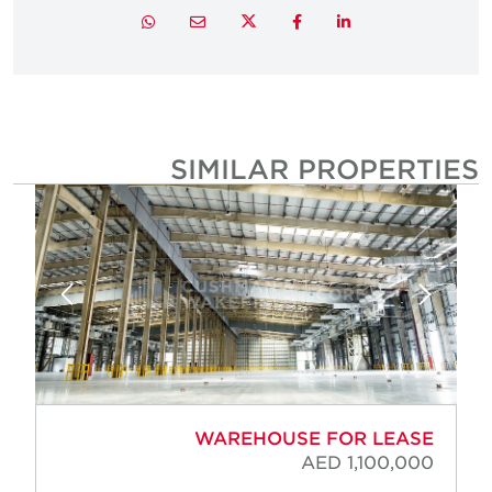
Twitter
Whatsapp
Email
Facebook
LinkedIn
SIMILAR PROPERTIE
WAREHOUSE FOR LEASE
AED 1,100,000