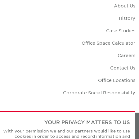
About U
Histor
Case Studie
Office Space Calculato
Career
Contact U
Office Location
Corporate Social Responsibilit
YOUR PRIVACY MATTERS TO US
Privacy Policie
With your permission we and our partners would like to use
cookies in order to access and record information and
© Copyright Cushman & Wakefield Core 20