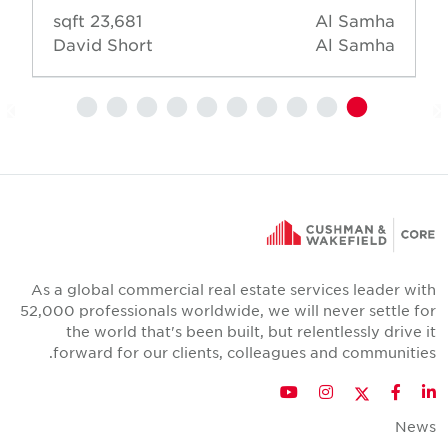
23,681 sqft
Al Samha
David Short
Al Samha
As a global commercial real estate services leader wit
52,000 professionals worldwide, we will never settle fo
the world that's been built, but relentlessly drive i
forward for our clients, colleagues and communities
Twitter
YouTube
Instagram
Facebook
LinkedIn
New