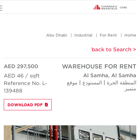
u
Abu Dhabi
Industrial
For Rent
Hom
< back to Searc
AED 297,500
WAREHOUSE FOR REN
Al Samha, Al Samh
AED 46 / sqft
لمنطقة الحرة | المستودع | موقع
Reference No. L-
تميز
139488
DOWNLOAD PDF