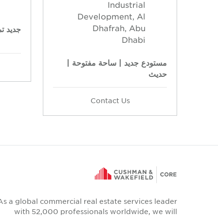
Industrial
Development, Al
Dhafrah, Abu
جديد تم
Dhabi
مستودع جديد | ساحة مفتوحة |
حديث
Contact Us
As a global commercial real estate services leader
with 52,000 professionals worldwide, we will