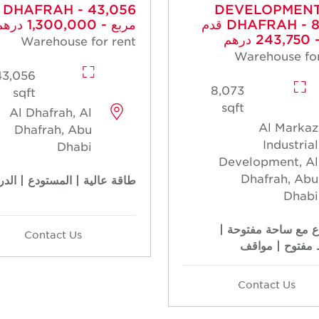
DEVELOPMENT
056
DHAFRAH - 8,073 قدم
مربع - 1,300,000 درهم
درهم
Warehouse for rent
Warehouse for
43,056
8,073
sqft
sqft
Al Dhafrah, Al
Al Markaz
Dhafrah, Abu
Industrial
Dhabi
Development, Al
Dhafrah, Abu
طاقة عالية | المستودع | الدر
Dhabi
 مع ساحة مفتوحة |
Contact Us
مفتوح | مواقف
Contact Us