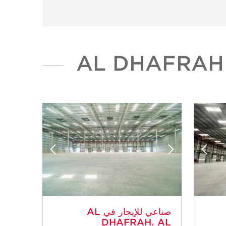
صناعي للإيجار في AL
DHAFRAH، AL