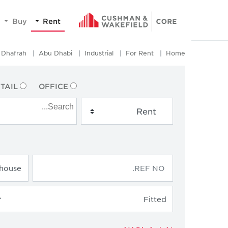
Buy
Rent
 Dhafrah
Abu Dhabi
Industrial
For Rent
Home
TAIL
OFFICE