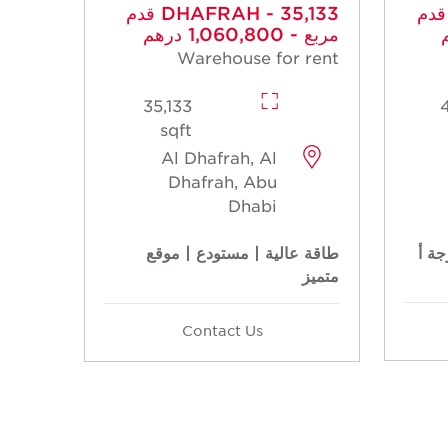
DHAFRAH - 43, قدم
DHAFRAH - 35,133 قدم
مربع - 1,060,800 درهم
Warehouse for rent
35,133
sqft
Al Dhafrah, Al
Dhafrah, Abu
Dhabi
جة أ
طاقة عالية | مستودع | موقع
متميز
Contact Us