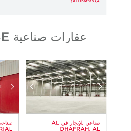
Al Dhafrah (4)
عقارات صناعية WAREHOUSE للإيجار في AL DHAFRAH
صناعي للإيجار في AL
RIAL
DHAFRAH، AL