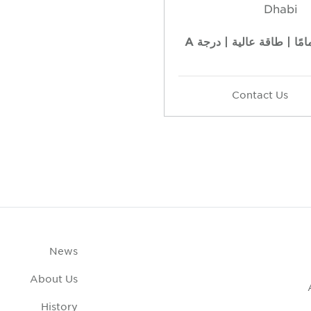
Dhabi
امًا | طاقة عالية | درجة A
Contact Us
News
About Us
History