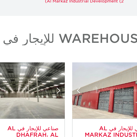
Al Markaz Industrial Development (2)
صناعي للإيجار في AL
صناعي للإيجار في AL
DHAFRAH، AL
MARKAZ INDUST