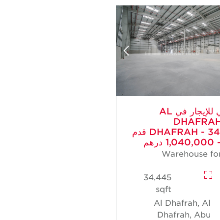
صناعي للإيجار في AL
DHAFRAH
DHAFRAH - 34,445 قدم
درهم
Warehouse for
34,445
sqft
Al Dhafrah, Al
Dhafrah, Abu