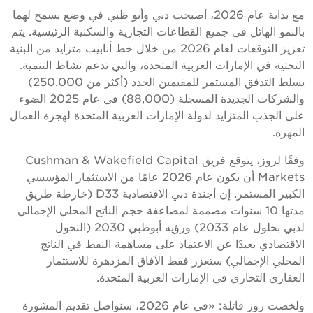
مع بداية عام 2026، أصبحت دبي وأبو ظبي في وضع يسمح لهما
بالنمو الهائل في جميع القطاعات التجارية والسكنية الرئيسية. يتم
تعزيز التوقعات لعام 2026 من خلال خط أنابيب متزايد من البنية
التحتية في الإمارات العربية المتحدة، والتي تدعم نشاط التنمية.
يسلط التدفق المستمر للمقيمين الجدد (أكثر من 250,000)
والشركات الجديدة المسجلة (88,000) في عام 2025 الضوء
على الجذب المتزايد لدولة الإمارات العربية المتحدة لهجرة العمال
المهرة.
وفقًا لروز، يتوقع فريق Cushman & Wakefield Capital
Markets أن يكون عام 2026 عامًا من الاستثمار المؤسسي
الكبير المستمر. إن أجندة دبي الاقتصادية D33 (خارطة طريق
مدتها 10 سنوات مصممة لمضاعفة حجم الناتج المحلي الإجمالي
لدبي بحلول عام 2033) ورؤية أبوظبي 2030 (التحول
الاقتصادي بعيدًا عن الاعتماد على مساهمة النفط في الناتج
المحلي الإجمالي) ستعزز فقط الآفاق المزدهرة للاستثمار
العقاري التجاري في الإمارات العربية المتحدة.
ولخصت روز قائلة: «في عام 2026، سنواصل تقديم المشورة