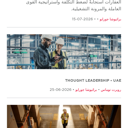
العقارات استجابةً لضغط التكلفة واستراتيجية القوى
العاملة والمرونة التشغيلية.
براثيوشا جورابو
•
• 2026-07-15
THOUGHT LEADERSHIP • UAE
روبرت توماس
•
براثيوشا جورابو
• 2026-06-25