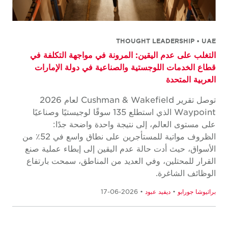
THOUGHT LEADERSHIP • UAE
التغلب على عدم اليقين: المرونة في مواجهة التكلفة في
قطاع الخدمات اللوجستية والصناعية في دولة الإمارات
العربية المتحدة
توصل تقرير Cushman & Wakefield لعام 2026
Waypoint الذي استطلع 135 سوقًا لوجيستيًا وصناعيًا
على مستوى العالم، إلى نتيجة واحدة واضحة جدًا:
الظروف مواتية للمستأجرين على نطاق واسع في 52٪ من
الأسواق، حيث أدت حالة عدم اليقين إلى إبطاء عملية صنع
القرار للمحتلين، وفي العديد من المناطق، سمحت بارتفاع
الوظائف الشاغرة.
براثيوشا جورابو
•
ديفيد عبود
• 2026-06-17