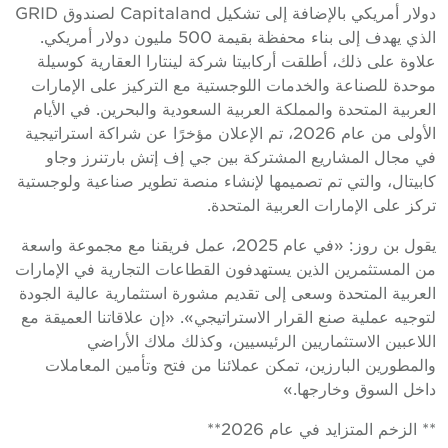
دولار أمريكي بالإضافة إلى تشكيل Capitaland لصندوق GRID
الذي يهدف إلى بناء محفظة بقيمة 500 مليون دولار أمريكي.
علاوة على ذلك، أطلقت أركابيتا شركة لينتارا العقارية كوسيلة
موحدة للصناعة والخدمات اللوجستية مع التركيز على الإمارات
العربية المتحدة والمملكة العربية السعودية والبحرين. في الأيام
الأولى من عام 2026، تم الإعلان مؤخرًا عن شراكة استراتيجية
في مجال المشاريع المشتركة بين جي إف إتش بارتنرز وجاو
كابيتال، والتي تم تصميمها لإنشاء منصة تطوير صناعية ولوجستية
تركز على الإمارات العربية المتحدة.
يقول بن روز: «في عام 2025، عمل فريقنا مع مجموعة واسعة
من المستثمرين الذين يستهدفون القطاعات التجارية في الإمارات
العربية المتحدة وسعى إلى تقديم مشورة استثمارية عالية الجودة
لتوجيه عملية صنع القرار الاستراتيجي». «إن علاقاتنا العميقة مع
اللاعبين الاستثماريين الرئيسيين، وكذلك ملاك الأراضي
والمطورين البارزين، تمكن عملائنا من فتح وتأمين المعاملات
داخل السوق وخارجها.»
** الزخم المتزايد في عام 2026**