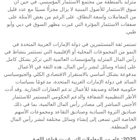
متزايد بالمنطقة من مجتمع الاستثمار المؤسسي. في حين أن
سوق الاستثمار للأصول المبنية لا يزال مجزأًا نسبيًا مع عدد قليل
من المعاملات واسعة النطاق، على الرغم من بعض الأمثلة على
صفقات الاستثمار المؤثرة التي غيرت مظهر السوق في دبي وأبو
ظبي.
تستمر ثقة المستثمرين في دولة الإمارات العربية المتحدة في
النمو من المجموعات المحلية أو الإقليمية التي تستثمر بنشاط في
رأس المال المتزايد والمؤسسات العالمية التي تركز بشكل كامل
على إنشاء وسائل لنشر رأس المال. هذه الثقة في الأعمال
مدفوعة بشكل أساسي بالاستقرار الاقتصادي الكلي والجيوسياسي
السائد في دولة الإمارات العربية المتحدة، مدعومًا بسياسات
حكومية فعالة وصديقة للأعمال تدعم العقارات التجارية. وقد أدت
الأطر التنظيمية الشفافة والدعم الحكومي المستمر للاستثمار
الأجنبي المباشر إلى مصادر رأس المال العالمية، بما في ذلك
صناديق الثروة السيادية وصناديق التقاعد ومجموعات الأسهم
الخاصة التي تسعى إلى إنشاء وسائل مختلفة لنشر رأس المال
في المنطقة.
2025: عام من المعاملات التي غيرت قواعد اللعبة