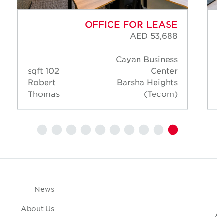
OFFICE FOR LEASE
AED 53,688
Cayan Business
102 sqft
Center
Robert
Barsha Heights
Thomas
(Tecom)
News
About Us