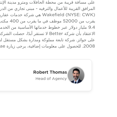
Wakefield (NYSE: CWK) هي شركة
9.4 مليار دولار عبر خطوط خدماتها الأساسية من الخدم
الاعتقاد بأن شركة Better لا تستقر أب
2008. للحصول على معلومات إضافية، يرجى زيارة www.cushwake.ae.
Robert Thomas
Head of Agency