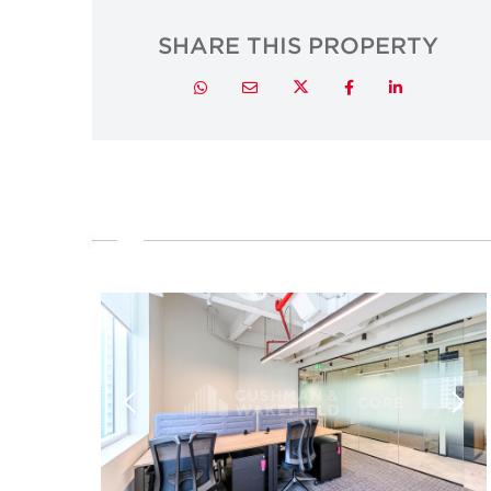
SHARE THIS PROPERTY
Twitter
Whatsapp
Email
Facebook
LinkedIn