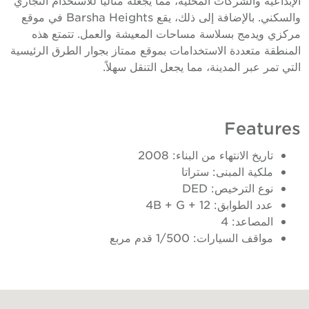
والسكني. بالإضافة إلى ذلك، يقع Barsha Heights في موقع
ركزي ويدمج بسلاسة مساحات المعيشة والعمل. تتمتع هذه
لمنطقة متعددة الاستخدامات بموقع ممتاز بجوار الطرق الرئيسية
لتي تمر عبر المدينة، مما يجعل التنقل سهلاً.
Feature
تاريخ الانتهاء من البناء: 2008
ملكية المبنى: ستراتا
نوع الترخيص: DED
عدد الطوابق: 4B + G + 12
المصاعد: 4
مواقف السيارات: 1/500 قدم مربع