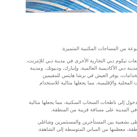
موعة من المساحات المكتبية المتميزة.
ت تيكوم دبي التجارية الأخرى في مدينة دبي للإنترنت،
نة دبي الأكاديمية العالمية، وإنبارك، ودبيوتك، ومدينة
تخدامات، يوفر العيش في برشا هايتس للمقيمين
محلية والإقليمية، مما يجعلها مثالية للاستخدام
خول إلى ناطحات السحاب السكنية، مما يجعلها مثالية
ة في المدينة على مسافة قريبة من المنطقة.
حظى بشعبية بين المستأجرين والمستثمرين وشاغلي