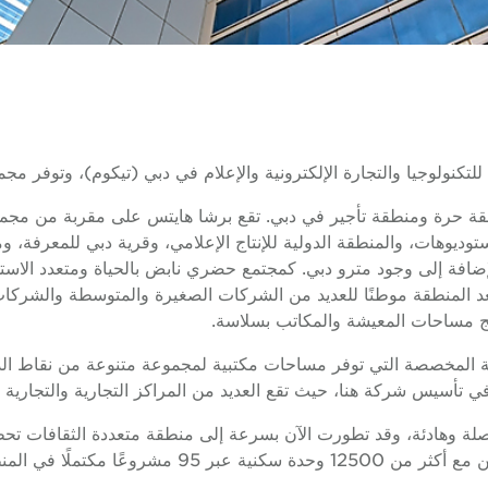
تكنولوجيا والتجارة الإلكترونية والإعلام في دبي (تيكوم)، وتوفر مج
طقة حرة ومنطقة تأجير في دبي. تقع برشا هايتس على مقربة من مجمعا
وديوهات، والمنطقة الدولية للإنتاج الإعلامي، وقرية دبي للمعرفة، ومدي
لإضافة إلى وجود مترو دبي. كمجتمع حضري نابض بالحياة ومتعدد الاس
 المنطقة موطنًا للعديد من الشركات الصغيرة والمتوسطة والشركات ال
مج مساحات المعيشة والمكاتب بسلاسة.
رية المخصصة التي توفر مساحات مكتبية لمجموعة متنوعة من نقاط الد
ن في تأسيس شركة هنا، حيث تقع العديد من المراكز التجارية والتجاري
تصلة وهادئة، وقد تطورت الآن بسرعة إلى منطقة متعددة الثقافات ت
من المباني المتوسطة إلى الشاهقة.