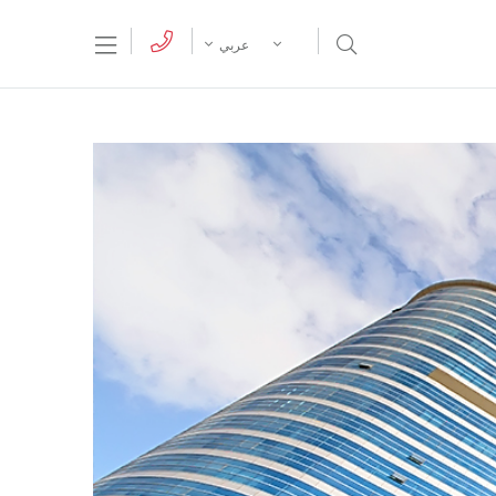
tion Menu
Open Search Menu
عربي