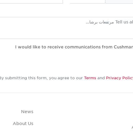
I would like to receive communications from Cushma
By submitting this form, you agree to our
Terms
and
Privacy Polic
News
About Us