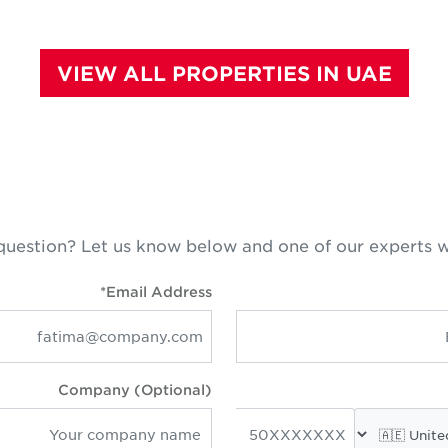
VIEW ALL PROPERTIES IN UAE
question? Let us know below and one of our experts w
Email Address*
Company (Optional)