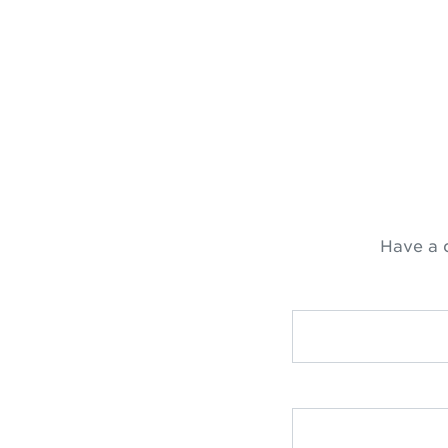
Have a 