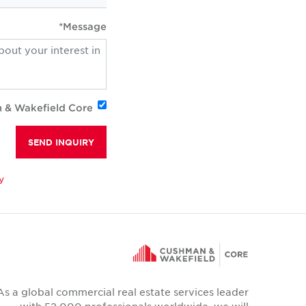
Message*
n & Wakefield Core
SEND INQUIRY
y
As a global commercial real estate services leader