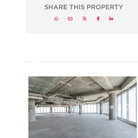
SHARE THIS PROPERTY
Twitter
Whatsapp
Email
Facebook
LinkedIn