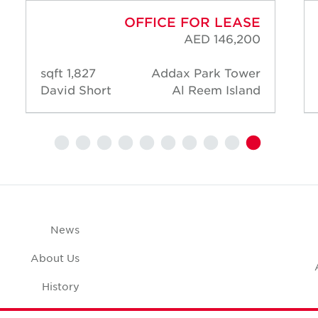
OFFICE FOR LEASE
AED 146,200
1,827 sqft
Addax Park Tower
David Short
Al Reem Island
News
About Us
History
Case Studies