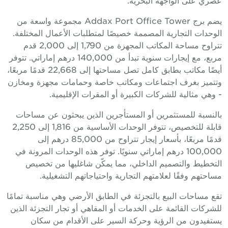
يضم برج Addax Port Office Tower مجموعة واسعة من
لوحدات التجارية المصممة خصيصًا لمتطلبات الأعمال المختلفة.
تتراوح مساحة المكاتب المجهزة من 1,790 إلى 2,000 قدم
مربع، مع إيجارات سنوية تبدأ من 140,000 درهم إماراتي. تتوفر
أيضًا مكاتب بطابق كامل تصل مساحتها إلى 22,668 قدمًا مربعًا،
تتميز بغرف اجتماعات ومكاتب خاصة وحمامات مجهزة ومخازن
 وهي مثالية للشركات الكبيرة أو المقرات الإقليمية.
النسبة للمستثمرين أو المستأجرين الذين يبحثون عن مساحات
قابلة للتخصيص، تتوفر الوحدات الأساسية من 1,816 إلى 2,250
قدمًا مربعًا، بأسعار إيجار تتراوح من 85,000 درهم إلى
100,000 درهم إماراتي سنويًا. توفر هذه الوحدات المرونة في
لتخطيط والتصميم الداخلي، مما يمكّن شاغليها من تخصيص
ساحتهم وفقًا لعلامتهم التجارية واحتياجاتهم التشغيلية.
قع مساحات البيع بالتجزئة في الطابق الأرضي وهي مناسبة تمامًا
لشركات القائمة على الخدمات أو المقاهي أو تجار التجزئة الذين
ستفيدون من الرؤية وحركة السير على الأقدام من سكان