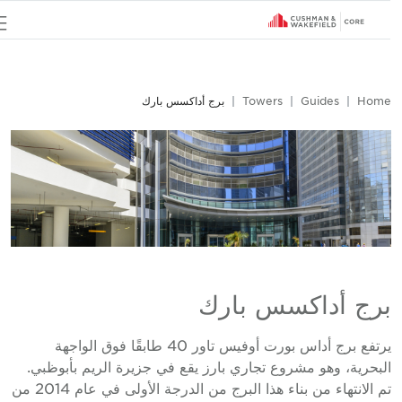
u
Hom
Guides
Towers
برج أداكسس بارك
رج أداكسس بارك
يرتفع برج أداس بورت أوفيس تاور 40 طابقًا فوق الواجهة
لبحرية، وهو مشروع تجاري بارز يقع في جزيرة الريم بأبوظبي.
تم الانتهاء من بناء هذا البرج من الدرجة الأولى في عام 2014 من