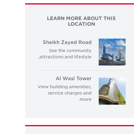
LEARN MORE ABOUT THIS
LOCATION
Sheikh Zayed Road
See the community
attractions and lifestyle.
Al Wasl Tower
View building amenities,
service charges and
more.