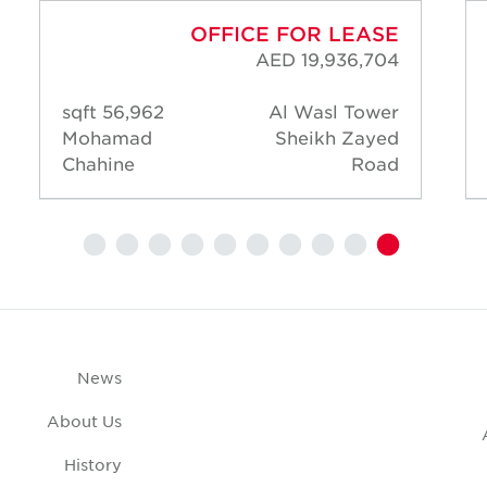
OFFICE FOR LEASE
AED 19,936,704
56,962 sqft
Al Wasl Tower
Mohamad
Sheikh Zayed
Chahine
Road
News
About Us
History