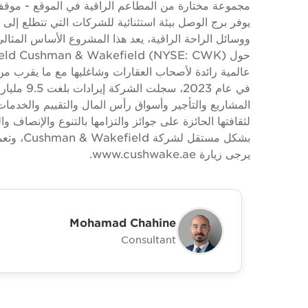
في عام 023
المشاريع والتأجير وأسواق رأس المال والتقييم والخدما
يرجى زيارة www.cushwake.ae.
Mohamad Chahine
Consultant