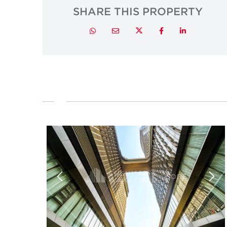
SHARE THIS PROPERTY
Twitter
Whatsapp
Email
Facebook
LinkedIn