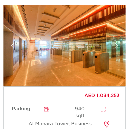
AED 1,034,253
Parking
940
sqft
Al Manara Tower, Business