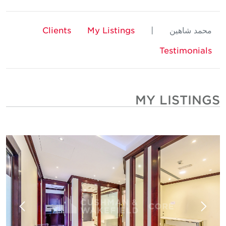
تمثيل المستأجر
التأجير التجاري
محمد شاهين
|
My Listings
Clients
إدارة المعاملات
المبيعات التجارية والتأجير
Testimonials
التفاوض
إدارة العقود
MY LISTINGS