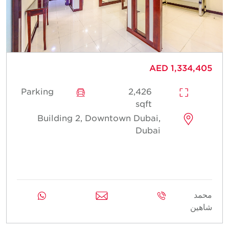
AED 1,334,405
Parking
2,426
sqft
Building 2, Downtown Dubai,
Dubai
محمد
شاهين