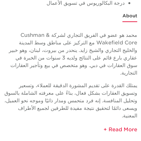
درجة البكالوريوس في تسويق الأعمال
About
محمد هو عضو في الفريق التجاري لشركة Cushman &
Wakefield Core مع التركيز على مناطق وسط المدينة
والخليج التجاري والشيخ زايد. ينحدر من بيروت، لبنان، وهو خبير
عقاري بارع قائم على النتائج ولديه 3 سنوات من الخبرة في
سوق العقارات في دبي. وهو متخصص في بيع وتأجير العقارات
التجارية.
يمتلك القدرة على تقديم المشورة الدقيقة للعملاء، وتسعير
وتسويق العقارات بشكل فعال، بناءً على معرفته الشاملة بالسوق
وتحليل المنافسة. إنه فرد متحمس ومدار ذاتيًا وموجه نحو العميل،
ويسعى دائمًا لتحقيق نتيجة مفيدة للطرفين لجميع الأطراف
المعنية.
الخبرة
تمثيل المالك