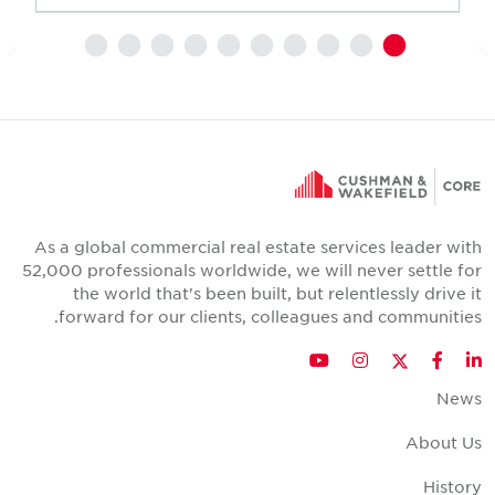
As a global commercial real estate services leader wit
52,000 professionals worldwide, we will never settle fo
the world that's been built, but relentlessly drive i
forward for our clients, colleagues and communities
Twitter
YouTube
Instagram
Facebook
LinkedIn
New
About U
Histor