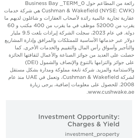
رائعة من المطاعم حول Business Bay _TERM_0
Cushman & Wakefield (NYSE: CWK) هي شركة خدمات
قارية تجارية عالمية رائدة لأصحاب العقارات و شاغلون لديهم ما
يقرب من 52000 موظف في ما يقرب من 400 مكتب و 60
دولة. في عام 2023، سجلت الشركة إيرادات بلغت 9.5 مليار
ولار عبر خدماتها الأساسية للممتلكات والمرافق وإدارة المشاريع
التأجير وأسواق رأس المال والتقييم والخدمات الأخرى. كما
صلت على العديد من جوائز الصناعة والأعمال لثقافتها الحائزة
على جوائز والتزامها بالتنوع والإنصاف والشمول (DEI)
الاستدامة والمزيد. شركة تابعة مملوكة ومدارة بشكل مستقل
لشركة Cushman & Wakefield، وتعمل في UAE منذ عام
2008. للحصول على معلومات إضافية، يرجى زيارة
www.cushwake.ae
Investment Opportunity:
Charges & Yield
investment_property