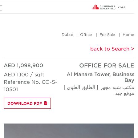
u
Dubai
Office
For Sale
Hom
< back to Searc
AED 1,098,900
OFFICE FOR SAL
Al Manara Tower, Busines
AED 1,100 / sqft
Ba
Reference No. CO-S-
كتب شبه مجهز | الطابق العلوي |
10501
وقع جيد
DOWNLOAD PDF