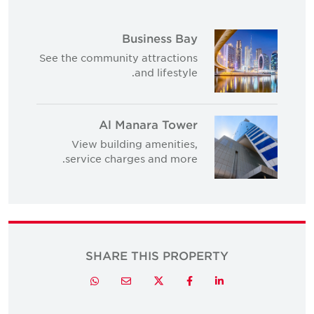
Business Bay
See the community attractions
and lifestyle.
Al Manara Tower
View building amenities,
service charges and more.
SHARE THIS PROPERTY
Twitter
Whatsapp
Email
Facebook
LinkedIn