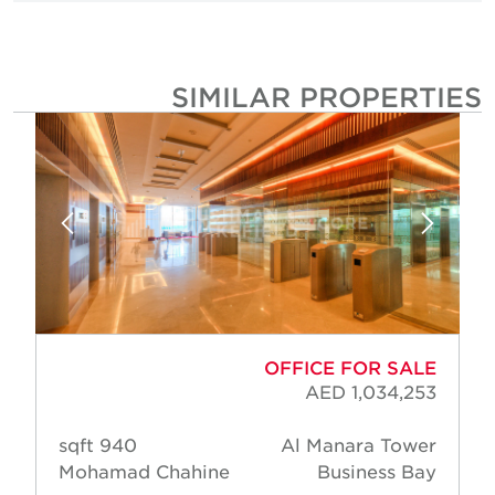
SIMILAR PROPERTIE
OFFICE FOR SALE
AED 1,034,253
940 sqft
Al Manara Tower
Mohamad Chahine
Business Bay