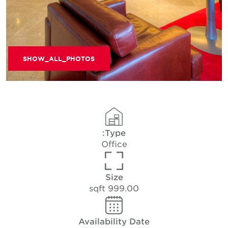
SHOW_ALL_PHOTOS
Type:
Office
Size
999.00 sqft
Availability Date