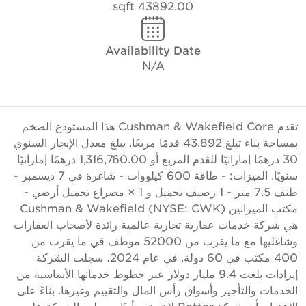
43892.00 sqft
Availability Date
N/A
تقدم Cushman & Wakefield Core هذا المستودع الضخم
بمساحة بناء تبلغ 43,892 قدمًا مربعًا. يبلغ معدل الإيجار السنوي
30 درهمًا إماراتيًا للقدم المربع أو 1,316,760.00 درهمًا إماراتيًا
سنويًا. الميزات: - طاقة 600 كيلووات - شاغرة في 7 ديسمبر -
طنف 7.5 متر - 1 رصيف تحميل و 1 × مصراع تحميل أرضي -
مكتب الميزانين Cushman & Wakefield (NYSE: CWK)
ي شركة خدمات عقارية تجارية عالمية رائدة لأصحاب العقارات
وشاغليها مع ما يقرب من 52000 موظف في ما يقرب من
400 مكتب في 60 دولة. في عام 2024، سجلت الشركة
إيرادات بلغت 9.4 مليار دولار عبر خطوط خدماتها الأساسية من
لخدمات والتأجير وأسواق رأس المال والتقييم وغيرها. بناءً على