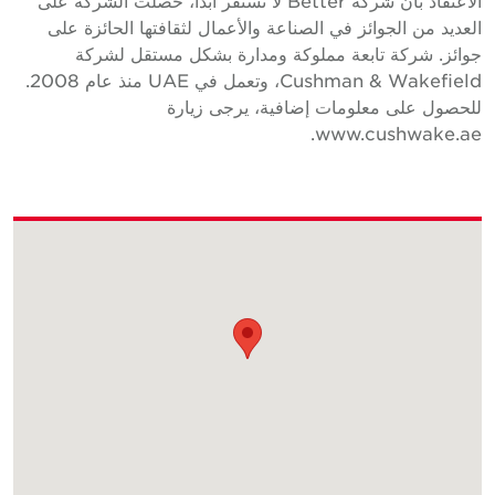
الاعتقاد بأن شركة Better لا تستقر أبدًا، حصلت الشركة على
لعديد من الجوائز في الصناعة والأعمال لثقافتها الحائزة على
وائز. شركة تابعة مملوكة ومدارة بشكل مستقل لشركة
Cushman & Wakefield، وتعمل في UAE منذ عام 2008.
لحصول على معلومات إضافية، يرجى زيارة
www.cushwake.ae