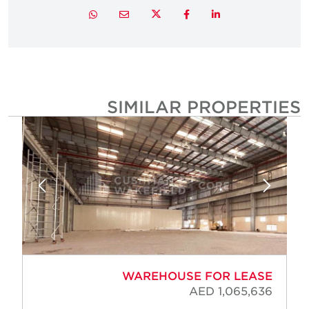
Twitter
Whatsapp
Email
Facebook
LinkedIn
SIMILAR PROPERTIE
WAREHOUSE FOR LEASE
AED 1,065,636