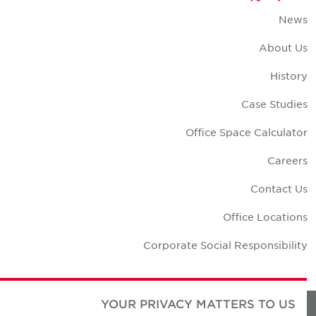
New
About U
Histor
Case Studie
Office Space Calculato
Career
Contact U
Office Location
Corporate Social Responsibilit
YOUR PRIVACY MATTERS TO US