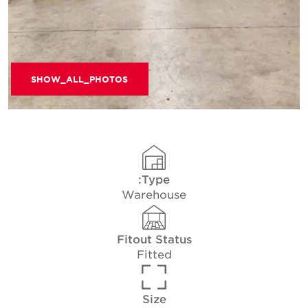
SHOW_ALL_PHOTOS
Type:
Warehouse
Fitout Status
Fitted
Size