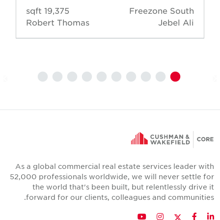
19,375 sqft
Freezone South
Robert Thomas
Jebel Ali
As a global commercial real estate services leader wit
52,000 professionals worldwide, we will never settle fo
the world that's been built, but relentlessly drive i
forward for our clients, colleagues and communities
Twitter
YouTube
Instagram
Facebook
LinkedIn