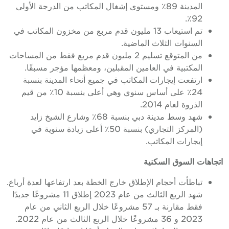
المدينة 89٪ ومستوى إشغال المكاتب من الدرجة الأولى
92٪.
تم استيعاب 13 مليون قدم مربع من مخزون المكاتب في
السنوات الثلاث الماضية.
من المتوقع تسليم 2 مليون قدم مربع فقط من المساحات
المكتبية في العامين المقبلين، ومعظمها مؤجر مسبقًا.
ارتفعت إيجارات المكاتب في جميع أنحاء المدينة بنسبة
24٪ على أساس سنوي وهي أعلى بنسبة 10٪ من قيم
الذروة لعام 2014.
شهد وسط مدينة دبي بنسبة 68٪ وشارع الشيخ زايد
(المركز التجاري) بنسبة 50٪ أعلى زيادة سنوية في
إيجارات المكاتب.
اتجاهات السوق السكنية
تباطأت أحجام الإطلاق خارج الخطة بعد ارتفاعها لعدة أرباع.
شهد الربع الثالث من عام 2023 إطلاق 11 مشروعًا جديدًا
فقط مقارنة بـ 57 مشروعًا خلال الربع الثاني من عام
2023 و 36 مشروعًا خلال الربع الثالث من عام 2022.