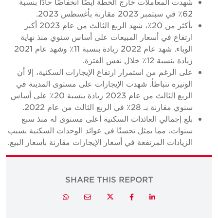
شهدت المعاملات خارج الخطة أيضًا انخفاضًا حادًا بنسبة
62٪ في سبتمبر 2023 مقارنة بأغسطس 2023.
بأكثر من 20٪، شهد الربع الثالث من عام 2023 أكبر
ارتفاع في أسعار المبيعات على أساس سنوي منذ نهاية
الوباء. شهد عام 2022 زيادة بنسبة 11٪ وشهد عام 2021
زيادة بنسبة 12٪ خلال نفس الفترة.
على الرغم من استمرار ارتفاع الإيجارات السكنية، إلا أن
الوتيرة تتباطأ. شهدت الإيجارات على مستوى المدينة في
الربع الثالث من عام 2023 زيادة بنسبة 20٪ على أساس
سنوي مقارنة بـ 28٪ في الربع الثالث من عام 2022.
بلغ إجمالي العائدات السكنية أعلى مستوى له منذ سبع
سنوات، مما يمثل تحسنًا في عوائد الوحدات السكنية بسبب
الزيادات المرتفعة في أسعار الإيجارات مقارنة بأسعار البيع.
SHARE THIS REPORT
Twitter
Whatsapp
Email
Facebook
LinkedIn