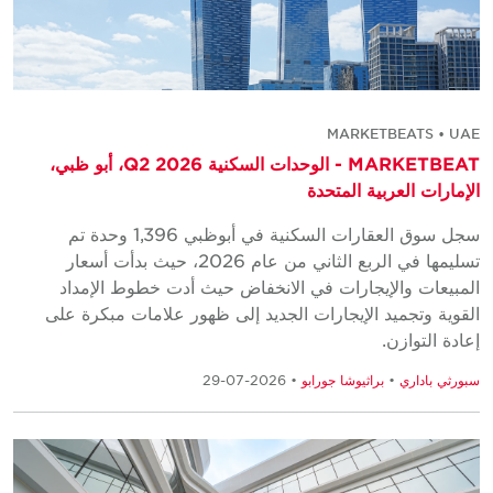
MARKETBEATS • UAE
MARKETBEAT - الوحدات السكنية Q2 2026، أبو ظبي،
الإمارات العربية المتحدة
سجل سوق العقارات السكنية في أبوظبي 1,396 وحدة تم
تسليمها في الربع الثاني من عام 2026، حيث بدأت أسعار
المبيعات والإيجارات في الانخفاض حيث أدت خطوط الإمداد
القوية وتجميد الإيجارات الجديد إلى ظهور علامات مبكرة على
إعادة التوازن.
سبورثي باداري
•
براثيوشا جورابو
• 2026-07-29