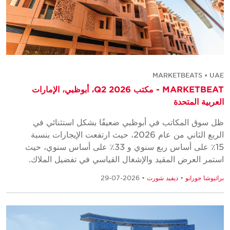
MARKETBEATS • UAE
MARKETBEAT - مكتب Q2 2026، أبوظبي، الإمارات
العربية المتحدة
ظل سوق المكاتب في أبوظبي ضعيفًا بشكل استثنائي في
الربع الثاني من عام 2026، حيث ارتفعت الإيجارات بنسبة
15٪ على أساس ربع سنوي و 33٪ على أساس سنوي، حيث
استمر العرض المقيد والإشغال القياسي في تفضيل الملاك.
براثيوشا جورابو
•
ديفيد شورت
• 2026-07-29