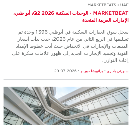
MARKETBEATS • UAE
MARKETBEAT - الوحدات السكنية Q2 2026، أبو ظبي،
الإمارات العربية المتحدة
سجل سوق العقارات السكنية في أبوظبي 1,396 وحدة تم
تسليمها في الربع الثاني من عام 2026، حيث بدأت أسعار
المبيعات والإيجارات في الانخفاض حيث أدت خطوط الإمداد
القوية وتجميد الإيجارات الجديد إلى ظهور علامات مبكرة على
إعادة التوازن.
سبورثي باداري
•
براثيوشا جورابو
• 2026-07-29