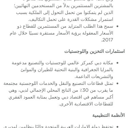
بالمشترين المستثمرين بدلاً من المستخدمين النهائيين؛
الذين لم يتمكنوا من تحمل التحول إلى الملكية بسبب
استمرار مشكلات القدرة على تحمل التكاليف.
سمح هذا الطلب المتزايد من المستثمرين للقطاع ذو
الأسعار المعقولة برؤية الأسعار مستقرة نسبيًا خلال عام
2017.
استثمارات التخزين واللوجستيات
مكانة دبي كمركز عالمي للوجستيات والتصنيع مدعومة
بالمزايا الجغرافية والبنية التحتية للطيران والموانئ
والتشريعات الداعمة.
تمثل قطاعات التصنيع والنقل والخدمات اللوجستية مجتمعة
ما يقرب من 30٪ من الناتج المحلي الإجمالي لدبي، وهي
أكبر مساهم في اقتصاد دبي وتعمل بمثابة العمود الفقري
للقطاعات الاقتصادية الأخرى.
الأنظمة التنظيمية
تحتفظ دولة الإمارات العربية المتحدة حاليًا بنظامين لمديري