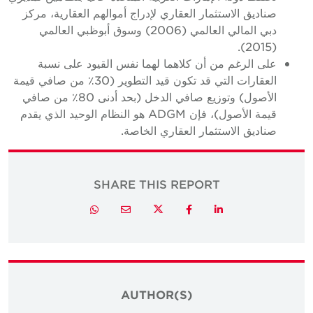
صناديق الاستثمار العقاري لإدراج أموالهم العقارية، مركز
دبي المالي العالمي (2006) وسوق أبوظبي العالمي
(2015).
على الرغم من أن كلاهما لهما نفس القيود على نسبة
العقارات التي قد تكون قيد التطوير (30٪ من صافي قيمة
الأصول) وتوزيع صافي الدخل (بحد أدنى 80٪ من صافي
قيمة الأصول)، فإن ADGM هو النظام الوحيد الذي يقدم
صناديق الاستثمار العقاري الخاصة.
SHARE THIS REPORT
Twitter
Whatsapp
Email
Facebook
LinkedIn
AUTHOR(S)