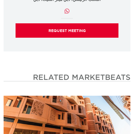
REQUEST MEETING
RELATED MARKETBEATS