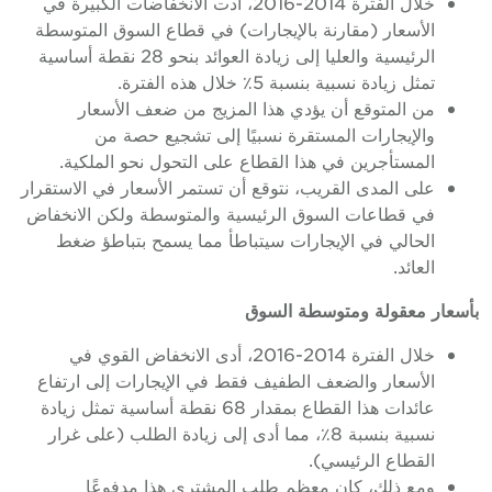
خلال الفترة 2014-2016، أدت الانخفاضات الكبيرة في
الأسعار (مقارنة بالإيجارات) في قطاع السوق المتوسطة
الرئيسية والعليا إلى زيادة العوائد بنحو 28 نقطة أساسية
تمثل زيادة نسبية بنسبة 5٪ خلال هذه الفترة.
من المتوقع أن يؤدي هذا المزيج من ضعف الأسعار
والإيجارات المستقرة نسبيًا إلى تشجيع حصة من
المستأجرين في هذا القطاع على التحول نحو الملكية.
على المدى القريب، نتوقع أن تستمر الأسعار في الاستقرار
في قطاعات السوق الرئيسية والمتوسطة ولكن الانخفاض
الحالي في الإيجارات سيتباطأ مما يسمح بتباطؤ ضغط
العائد.
بأسعار معقولة ومتوسطة السوق
خلال الفترة 2014-2016، أدى الانخفاض القوي في
الأسعار والضعف الطفيف فقط في الإيجارات إلى ارتفاع
عائدات هذا القطاع بمقدار 68 نقطة أساسية تمثل زيادة
نسبية بنسبة 8٪، مما أدى إلى زيادة الطلب (على غرار
القطاع الرئيسي).
ومع ذلك، كان معظم طلب المشتري هذا مدفوعًا