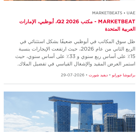
MARKETBEATS • UAE
MARKETBEAT - مكتب Q2 2026، أبوظبي، الإمارات
العربية المتحدة
ظل سوق المكاتب في أبوظبي ضعيفًا بشكل استثنائي في
الربع الثاني من عام 2026، حيث ارتفعت الإيجارات بنسبة
15٪ على أساس ربع سنوي و 33٪ على أساس سنوي، حيث
استمر العرض المقيد والإشغال القياسي في تفضيل الملاك.
براثيوشا جورابو
•
ديفيد شورت
• 2026-07-29