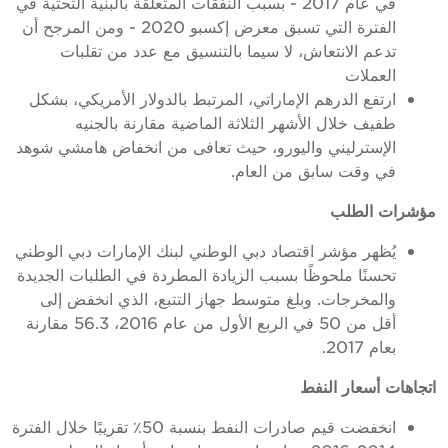
في عام 2017 - بسبب النفقات المتعلقة بالبنية التحتية في
الفترة التي تسبق معرض إكسبو 2020 - ومن المرجح أن
تدعم الانتعاش، لا سيما بالتنسيق مع عدد من تقلبات
العملات
ارتفع الدرهم الإماراتي، المرتبط بالدولار الأمريكي، بشكل
طفيف خلال الأشهر الثلاثة الماضية مقارنة بالجنيه
الإسترليني واليورو، حيث تعافى من انخفاض هامشي شوهد
في وقت سابق من العام.
مؤشرات الطلب
يُظهر مؤشر اقتصاد دبي الوطني لبنك الإمارات دبي الوطني
تحسنًا ملحوظًا بسبب الزيادة المطردة في الطلبات الجديدة
والمخرجات. وبلغ متوسط جهاز التتبع، الذي انخفض إلى
أقل من 50 في الربع الأول من عام 2016، 56.3 مقارنة
بعام 2017.
اتجاهات أسعار النفط
انخفضت قيم صادرات النفط بنسبة 50٪ تقريبًا خلال الفترة