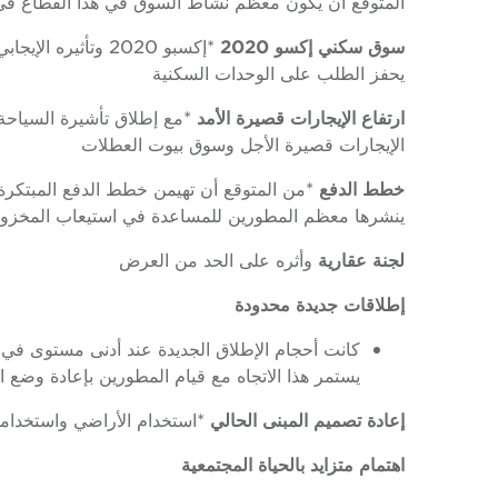
المتوقع أن يكون معظم نشاط السوق في هذا القطاع في ال
سوق سكني
إكسو 2020
*إكسبو 2020 وتأثي
يحفز الطلب على الوحدات السكنية
ارتفاع الإيجارات قصيرة الأمد
*مع إطلاق تأشيرة السياحة 
الإيجارات قصيرة الأجل وسوق بيوت العطلات
خطط الدفع
*من المتوقع أن تهيمن خطط الدفع المبتكرة 
ينشرها معظم المطورين للمساعدة في استيعاب المخزو
لجنة عقارية
وأثره على الحد من العرض
إطلاقات جديدة محدودة
يستمر هذا الاتجاه مع قيام المطورين بإعادة وضع ا
إعادة تصميم المبنى الحالي
*استخدام الأراضي واستخدامه
اهتمام متزايد بالحياة المجتمعية