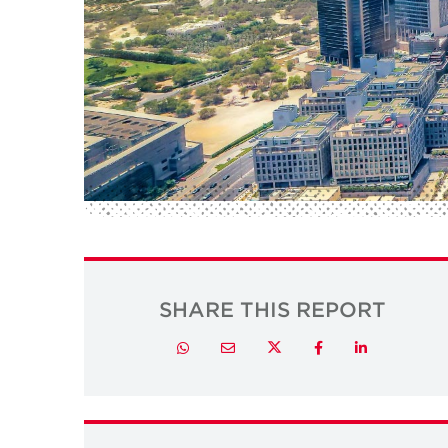
SHARE THIS REPORT
Twitter
Whatsapp
Email
Facebook
LinkedIn