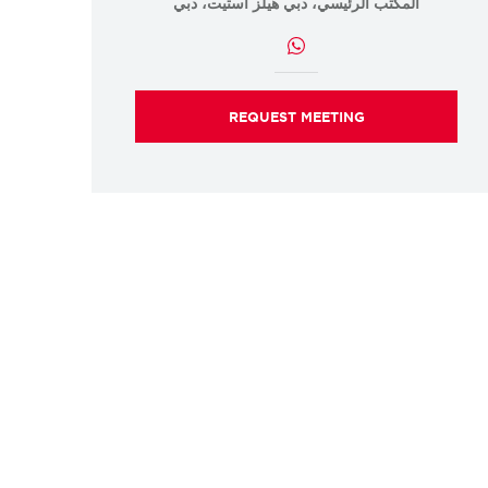
المكتب الرئيسي، دبي هيلز استيت، دبي
REQUEST MEETING