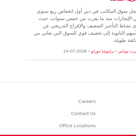
ل سوق المكاتب في دبي أول انخفاض ربع سنوي
 الإيجارات منذ ما يقرب من خمس سنوات، حيث
ى نشاط التأجير الضعيف والإفراج التدريجي عن
أسهم الثانوية إلى تخفيف قوي للسوق التي تعاني من
ئقة طويلة.
برت توماس
•
براثيوشا جورابو
• 2026-07-24
Careers
Contact Us
Office Locations