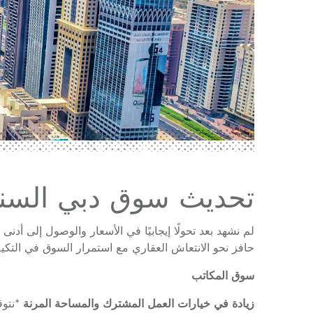
تحديث سوق دبي السنوي /2020
لم نشهد بعد تحولًا إيجابيًا في الأسعار والوصول إلى أدنى
حافز نحو الانتعاش العقاري مع استمرار السوق في التكيف
سوق المكاتب
زيادة في خيارات العمل المشترك والمساحة المرنة
*نتوق