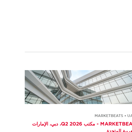
MARKETBEATS • U
MARKETBEAT - مكتب Q2 2026، دبي، الإمارات
عربية المتحدة