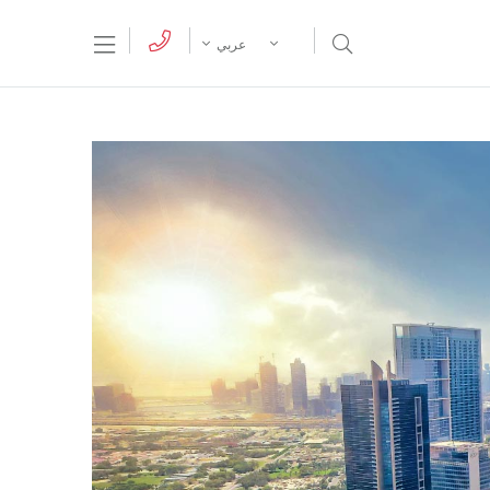
tion Menu
Open Search Menu
عربي