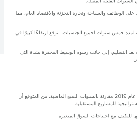
سنوات القليلة المقبلة.
ره الإيجابي على الوظائف والسياحة وتجارة التجزئة والاقتصاد العام، مما
لمدة خمس سنوات لجميع الجنسيات، نتوقع ارتفاعًا كبيرًا في
بعد التسليم، إلى جانب رسوم الوسيط المحفزة بشدة التي
ن
كانت أحجام الإطلاق الجديدة عند أدنى مستوى في عام 2019 مقارنة بالسنوات السبع الماضية. من المتوقع أن
ستراتيجية للمشاريع المستقبلية
ا للتكيف مع احتياجات السوق المتغيرة