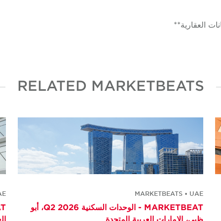
RELATED MARKETBEATS
AE
MARKETBEATS • UAE
MARKETBEAT - الوحدات السكنية Q2 2026، أبو
ظبي، الإمارات العربية المتحدة
ال