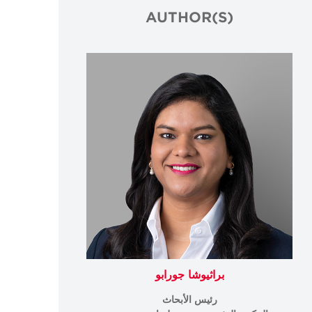
AUTHOR(S)
براثيوشا جورابو
رئيس الأبحاث