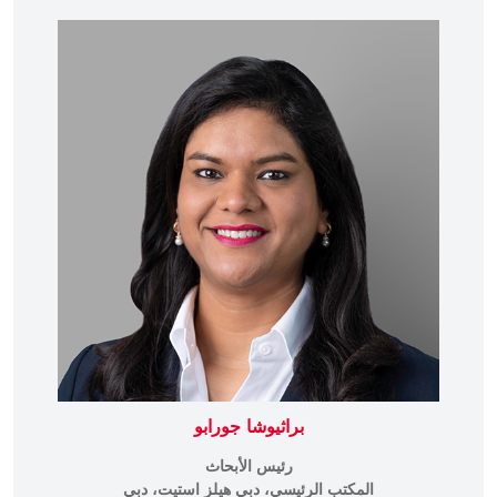
براثيوشا جورابو
رئيس الأبحاث
المكتب الرئيسي، دبي هيلز استيت، دبي