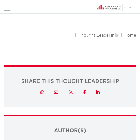
nu
Thought Leadership
Home
SHARE THIS THOUGHT LEADERSHIP
Twitter
Whatsapp
Email
Facebook
LinkedIn
AUTHOR(S)