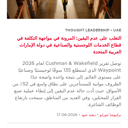
THOUGHT LEADERSHIP • UAE
التغلب على عدم اليقين: المرونة في مواجهة التكلفة في
قطاع الخدمات اللوجستية والصناعية في دولة الإمارات
العربية المتحدة
توصل تقرير Cushman & Wakefield لعام 2026
Waypoint الذي استطلع 135 سوقًا لوجيستيًا وصناعيًا
على مستوى العالم، إلى نتيجة واحدة واضحة جدًا:
الظروف مواتية للمستأجرين على نطاق واسع في 52٪ من
الأسواق، حيث أدت حالة عدم اليقين إلى إبطاء عملية صنع
القرار للمحتلين، وفي العديد من المناطق، سمحت بارتفاع
الوظائف الشاغرة.
براثيوشا جورابو
•
ديفيد عبود
• 2026-06-17