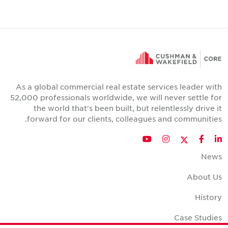
As a global commercial real estate services leader with
52,000 professionals worldwide, we will never settle for
the world that's been built, but relentlessly drive it
forward for our clients, colleagues and communities.
Twitter
YouTube
Instagram
Facebook
LinkedIn
News
About Us
History
Case Studies