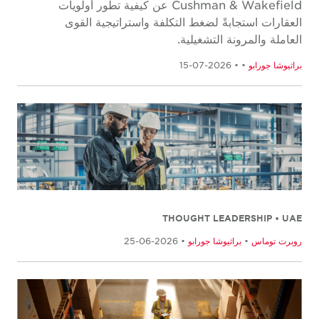
Cushman & Wakefield عن كيفية تطور أولويات
العقارات استجابةً لضغط التكلفة واستراتيجية القوى
العاملة والمرونة التشغيلية.
براثيوشا جورابو
•
• 2026-07-15
THOUGHT LEADERSHIP • UAE
روبرت توماس
•
براثيوشا جورابو
• 2026-06-25