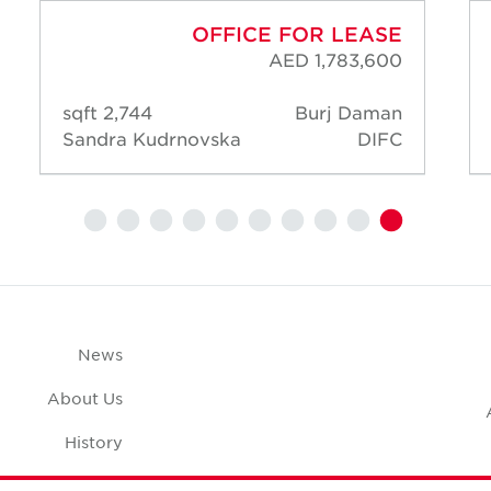
OFFICE FOR LEASE
AED 1,783,600
2,744 sqft
Burj Daman
Sandra Kudrnovska
DIFC
News
About Us
History
Case Studies