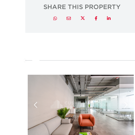
SHARE THIS PROPERTY
Twitter
Whatsapp
Email
Facebook
LinkedIn