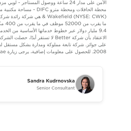
الأمن على مدار 24 ساعة ووصول المستأجر 
& Wakefield (NYSE: CWK) هي
9.4 مليار دولار عبر خطوط خدماتها الأساسية من الخدم
الاعتقاد بأن شركة Better لا تستقر أب
2008. للحصول على معلومات إضافية، يرجى زيارة www.cushwake.ae.
Sandra Kudrnovska
Senior Consultant